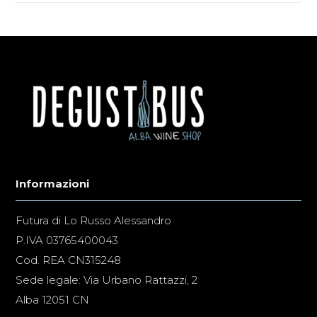
Informazioni
Futura di Lo Russo Alessandro
P.IVA 03765400043
Cod. REA CN315248
Sede legale: Via Urbano Rattazzi, 2
Alba 12051 CN