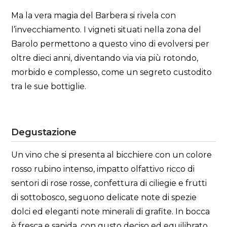
Ma la vera magia del Barbera si rivela con
l’invecchiamento. I vigneti situati nella zona del
Barolo permettono a questo vino di evolversi per
oltre dieci anni, diventando via via più rotondo,
morbido e complesso, come un segreto custodito
tra le sue bottiglie.
Degustazione
Un vino che si presenta al bicchiere con un colore
rosso rubino intenso, impatto olfattivo ricco di
sentori di rose rosse, confettura di ciliegie e frutti
di sottobosco, seguono delicate note di spezie
dolci ed eleganti note minerali di grafite. In bocca
è fresca e sapida, con gusto deciso ed equilibrato