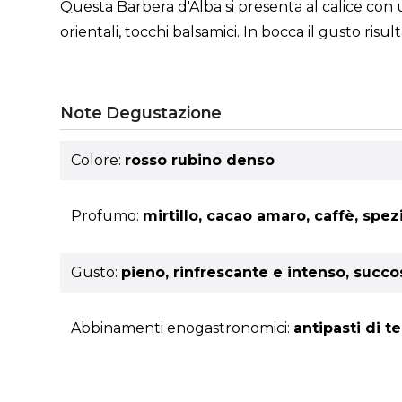
Questa Barbera d'Alba si presenta al calice con u
orientali, tocchi balsamici. In bocca il gusto ris
Note Degustazione
Colore:
rosso rubino denso
Profumo:
mirtillo, cacao amaro, caffè, spez
Gusto:
pieno, rinfrescante e intenso, succ
Abbinamenti enogastronomici:
antipasti di t