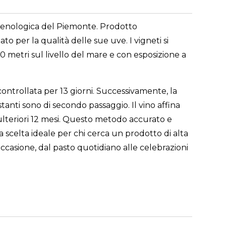
ne enologica del Piemonte. Prodotto
 per la qualità delle sue uve. I vigneti si
0 metri sul livello del mare e con esposizione a
ontrollata per 13 giorni. Successivamente, la
tanti sono di secondo passaggio. Il vino affina
r ulteriori 12 mesi. Questo metodo accurato e
a scelta ideale per chi cerca un prodotto di alta
occasione, dal pasto quotidiano alle celebrazioni