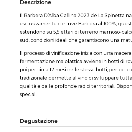
Descrizione
Il Barbera D’Alba Gallina 2023 de La Spinetta n
esclusivamente con uve Barbera al 100%, questo v
estendono su 5,5 ettari di terreno marnoso-calcar
sud, condizioni ideali che garantiscono una mat
Il processo di vinificazione inizia con una mace
fermentazione malolattica avviene in botti di rov
poi per circa 12 mesi nelle stesse botti, per poi
tradizionale permette al vino di sviluppare tutta
qualità e dalle profonde radici territoriali. Dis
speciali.
Degustazione