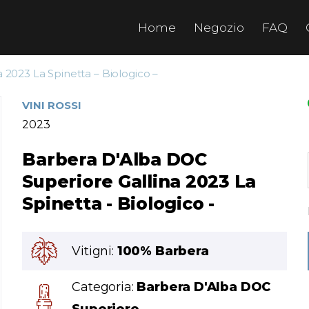
Home
Negozio
FAQ
 2023 La Spinetta – Biologico –
VINI ROSSI
2023
Barbera D'Alba DOC
Superiore Gallina 2023 La
Spinetta - Biologico -
Vitigni:
100% Barbera
Categoria:
Barbera D'Alba DOC