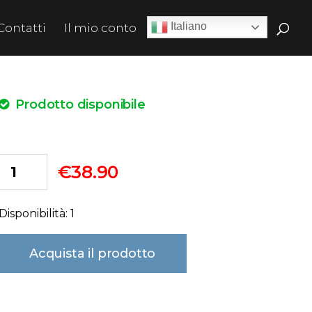
Italiano
Contatti
Il mio conto
Prodotto disponibile
€
38.90
Disponibilità: 1
Acquista il prodotto