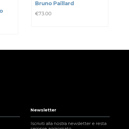
Bruno Paillard
to
€
73.00
Newsletter
Iscriviti alla nostra newsletter e resta
sempre aggiornato