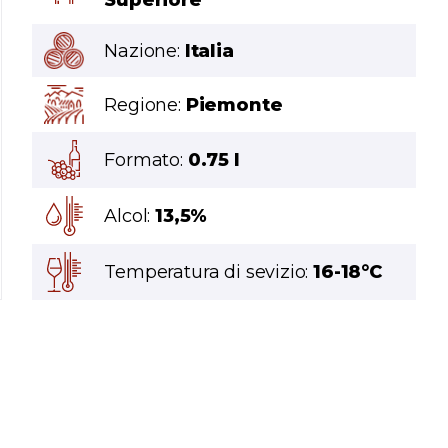
Superiore
Nazione:
Italia
Regione:
Piemonte
Formato:
0.75 l
Alcol:
13,5%
Temperatura di sevizio:
16-18°C