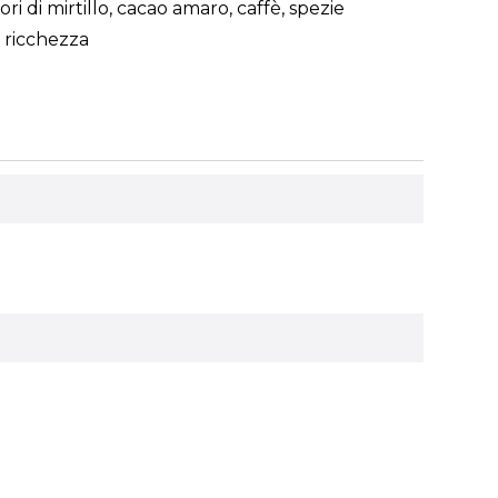
i di mirtillo, cacao amaro, caffè, spezie
a ricchezza