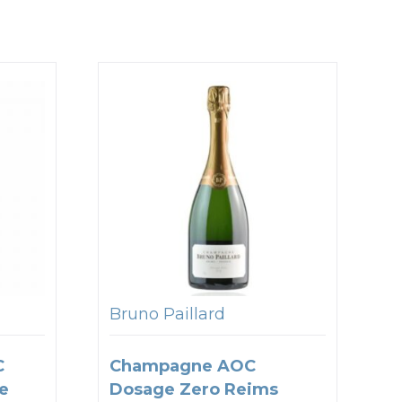
Bruno Paillard
C
Champagne AOC
e
Dosage Zero Reims