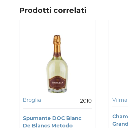
Prodotti correlati
Broglia
Vilmar
2010
Cham
Spumante DOC Blanc
Grand
De Blancs Metodo