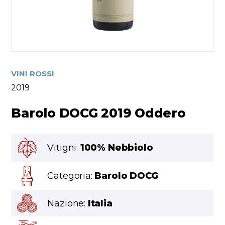
VINI ROSSI
2019
Barolo DOCG 2019 Oddero
Vitigni:
100% Nebbiolo
Categoria:
Barolo DOCG
Nazione:
Italia