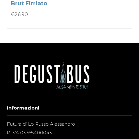
Brut Firriato
€
26.90
Informazioni
Futura di Lo Russo Alessandro
P.IVA 03765400043