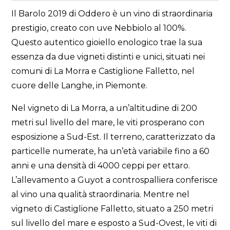
Il Barolo 2019 di Oddero è un vino di straordinaria
prestigio, creato con uve Nebbiolo al 100%.
Questo autentico gioiello enologico trae la sua
essenza da due vigneti distinti e unici, situati nei
comuni di La Morra e Castiglione Falletto, nel
cuore delle Langhe, in Piemonte.
Nel vigneto di La Morra, a un’altitudine di 200
metri sul livello del mare, le viti prosperano con
esposizione a Sud-Est. Il terreno, caratterizzato da
particelle numerate, ha un’età variabile fino a 60
anni e una densità di 4000 ceppi per ettaro.
L’allevamento a Guyot a controspalliera conferisce
al vino una qualità straordinaria. Mentre nel
vigneto di Castiglione Falletto, situato a 250 metri
sul livello del mare e esposto a Sud-Ovest, le viti di