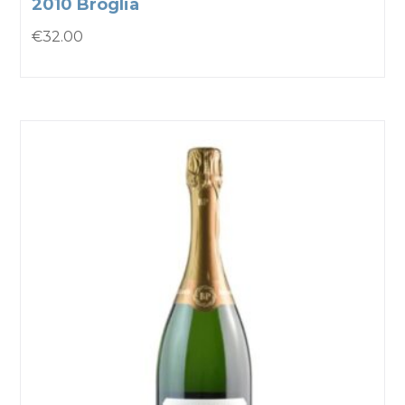
2010 Broglia
€
32.00