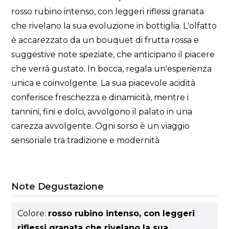
rosso rubino intenso, con leggeri riflessi granata
che rivelano la sua evoluzione in bottiglia. L'olfatto
è accarezzato da un bouquet di frutta rossa e
suggestive note speziate, che anticipano il piacere
che verrà gustato. In bocca, regala un'esperienza
unica e coinvolgente. La sua piacevole acidità
conferisce freschezza e dinamicità, mentre i
tannini, fini e dolci, avvolgono il palato in una
carezza avvolgente. Ogni sorso è un viaggio
sensoriale tra tradizione e modernità
Note Degustazione
Colore:
rosso rubino intenso, con leggeri
riflessi granata che rivelano la sua