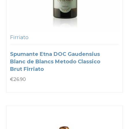
Firriato
Spumante Etna DOC Gaudensius
Blanc de Blancs Metodo Classico
Brut Firriato
€
26.90