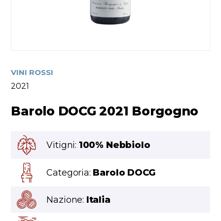
VINI ROSSI
2021
Barolo DOCG 2021 Borgogno
Vitigni:
100% Nebbiolo
Categoria:
Barolo DOCG
Nazione:
Italia