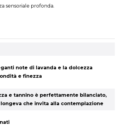
nza sensoriale profonda.
eganti note di lavanda e la dolcezza
ondità e finezza
ezza e tannino è perfettamente bilanciato,
a longeva che invita alla contemplazione
nati