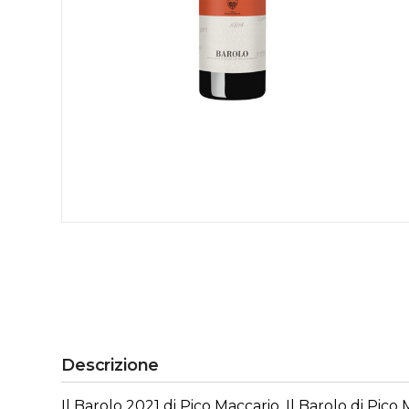
Descrizione
Il Barolo 2021 di Pico Maccario, Il Barolo di Pic