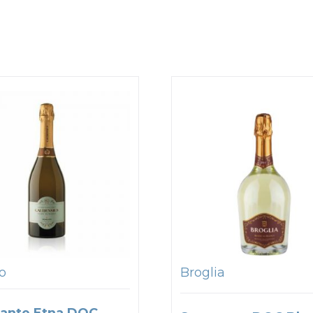
to
Broglia