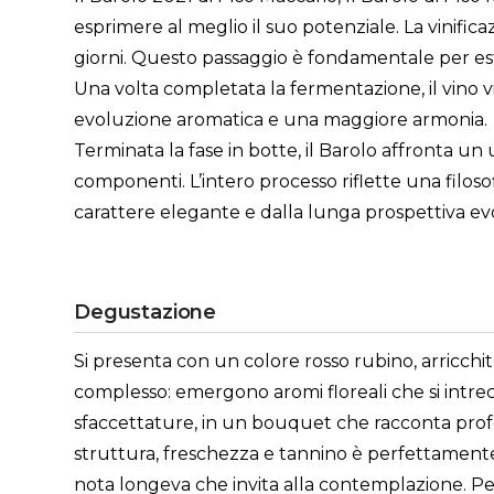
esprimere al meglio il suo potenziale. La vinifi
giorni. Questo passaggio è fondamentale per est
Una volta completata la fermentazione, il vino vi
evoluzione aromatica e una maggiore armonia.
Terminata la fase in botte, il Barolo affronta un
componenti. L’intero processo riflette una filosof
carattere elegante e dalla lunga prospettiva evo
Degustazione
Si presenta con un colore rosso rubino, arricchi
complesso: emergono aromi floreali che si intre
sfaccettature, in un bouquet che racconta profond
struttura, freschezza e tannino è perfettamente 
nota longeva che invita alla contemplazione. Pe