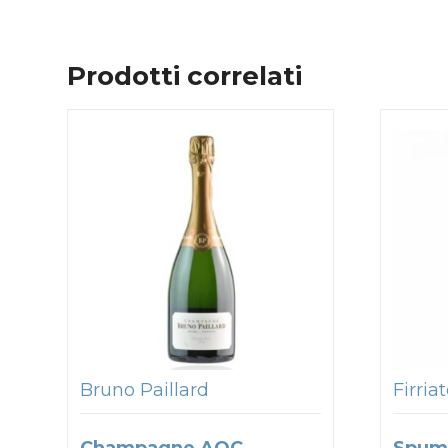
Prodotti correlati
Bruno Paillard
Firria