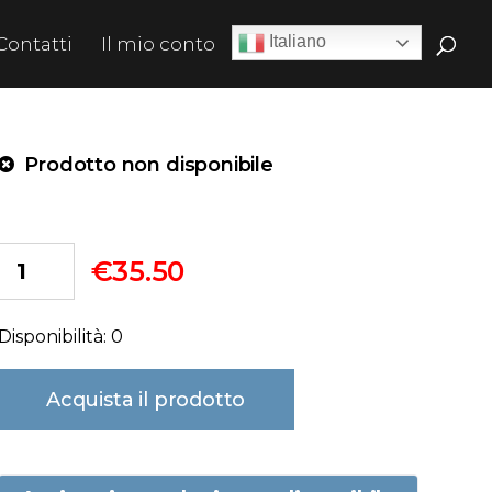
Italiano
Contatti
Il mio conto
Prodotto non disponibile
€
35.50
Disponibilità: 0
Acquista il prodotto