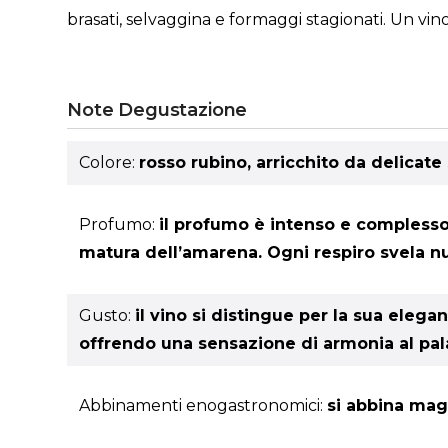
brasati, selvaggina e formaggi stagionati. Un vi
Note Degustazione
Colore:
rosso rubino, arricchito da delicat
Profumo:
il profumo è intenso e complesso
matura dell’amarena. Ogni respiro svela n
Gusto:
il vino si distingue per la sua elega
offrendo una sensazione di armonia al pala
Abbinamenti enogastronomici:
si abbina mag