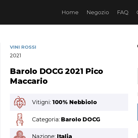
Home
Negozio
FAQ
VINI ROSSI
2021
Barolo DOCG 2021 Pico
Maccario
Vitigni:
100% Nebbiolo
Categoria:
Barolo DOCG
Nazione:
Italia