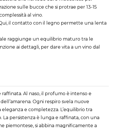
razione sulle bucce che si protrae per 13-15
omplessità al vino.
 Qui, il contatto con il legno permette una lenta
quale raggiunge un equilibrio maturo tra le
nzione ai dettagli, per dare vita a un vino dal
affinata. Al naso, il profumo è intenso e
 dell’amarena. Ogni respiro svela nuove
ua eleganza e completezza. L’equilibrio tra
. La persistenza è lunga e raffinata, con una
ione piemontese, si abbina magnificamente a