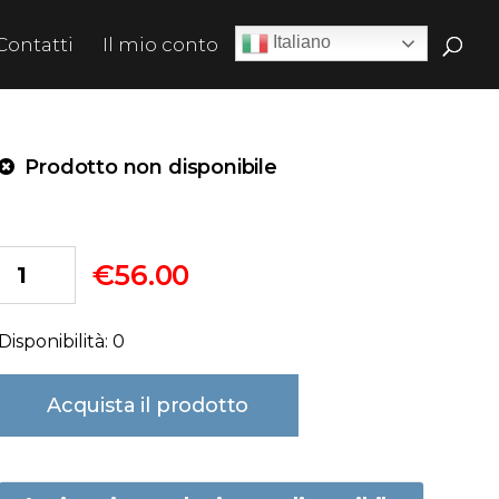
Italiano
Contatti
Il mio conto
Prodotto non disponibile
€
56.00
Disponibilità: 0
Acquista il prodotto