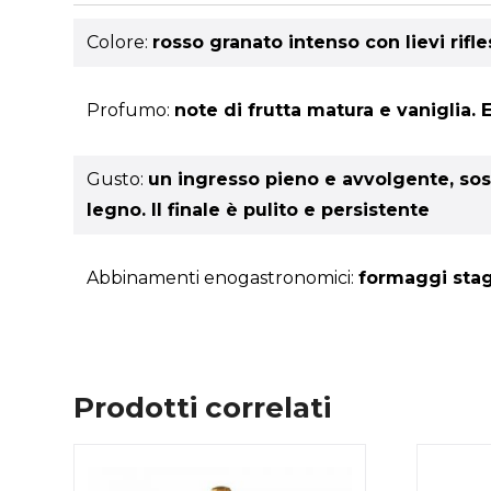
Colore:
rosso granato intenso con lievi rifle
Profumo:
note di frutta matura e vaniglia.
Gusto:
un ingresso pieno e avvolgente, sos
legno. Il finale è pulito e persistente
Abbinamenti enogastronomici:
formaggi stagi
Prodotti correlati