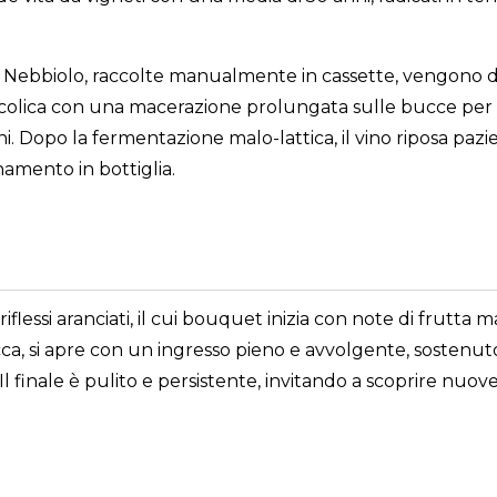
ve Nebbiolo, raccolte manualmente in cassette, vengono di
alcolica con una macerazione prolungata sulle bucce per c
ini. Dopo la fermentazione malo-lattica, il vino riposa pa
inamento in bottiglia.
riflessi aranciati, il cui bouquet inizia con note di frutta
occa, si apre con un ingresso pieno e avvolgente, sostenu
l finale è pulito e persistente, invitando a scoprire nuo