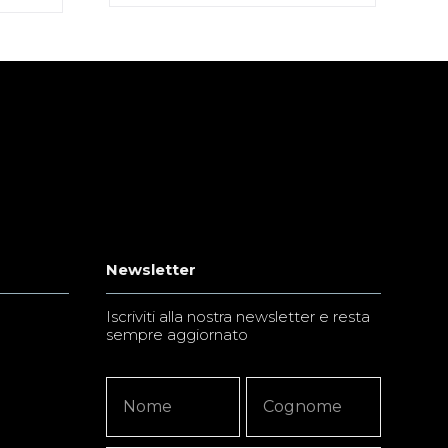
Newsletter
Iscriviti alla nostra newsletter e resta
sempre aggiornato
Newsletter
Nome
Nome
Signup
Copy