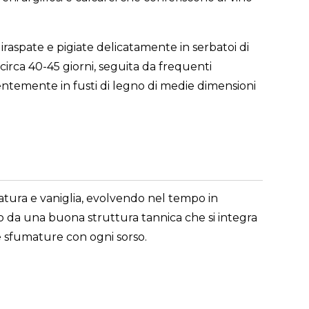
raspate e pigiate delicatamente in serbatoi di
irca 40-45 giorni, seguita da frequenti
zientemente in fusti di legno di medie dimensioni
 matura e vaniglia, evolvendo nel tempo in
to da una buona struttura tannica che si integra
ve sfumature con ogni sorso.