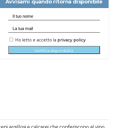
Avvisami quando ritorna disponibile
Ho letto e accetto la
privacy policy
Notifica disponibilità
ni argillosi e calcarei che conferiscono al vino