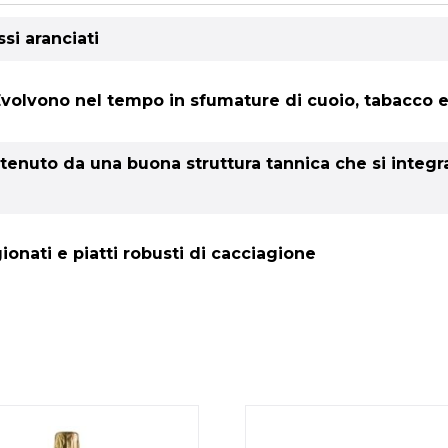
ssi aranciati
 Evolvono nel tempo in sfumature di cuoio, tabacco e 
tenuto da una buona struttura tannica che si integr
onati e piatti robusti di cacciagione