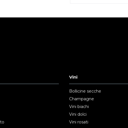
Vini
Bollicine secche
Champagne
Vini biachi
Vini dolci
nto
Vini rosati