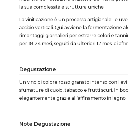
la sua complessità e struttura uniche.
La vinificazione è un processo artigianale: le u
acciaio verticali. Qui avviene la fermentazione 
rimontaggi giornalieri per estrarre colori e tann
per 18-24 mesi, seguiti da ulteriori 12 mesi di aff
Degustazione
Un vino di colore rosso granato intenso con lievi 
sfumature di cuoio, tabacco e frutti scuri. In b
elegantemente grazie all'affinamento in legno. I
Note Degustazione