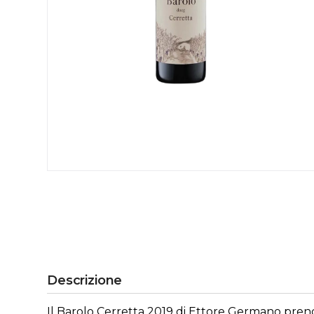
Descrizione
Il Barolo Cerretta 2019 di Ettore Germano prende 