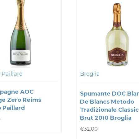
 Paillard
Broglia
pagne AOC
Spumante DOC Bla
ge Zero Reims
De Blancs Metodo
 Paillard
Tradizionale Classi
Brut 2010 Broglia
0
€
32.00