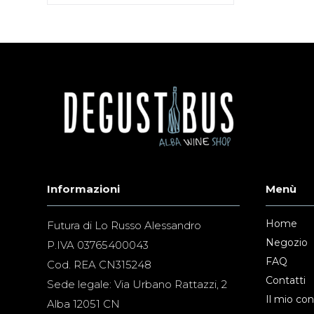
Informazioni
Menù
Home
Futura di Lo Russo Alessandro
Negozio
P.IVA 03765400043
FAQ
Cod. REA CN315248
Contatti
Sede legale: Via Urbano Rattazzi, 2
Il mio co
Alba 12051 CN