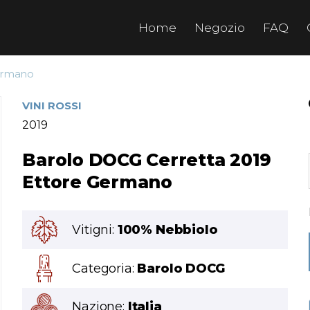
Home
Negozio
FAQ
Germano
VINI ROSSI
2019
Barolo DOCG Cerretta 2019
Ettore Germano
Vitigni:
100% Nebbiolo
Categoria:
Barolo DOCG
Nazione:
Italia