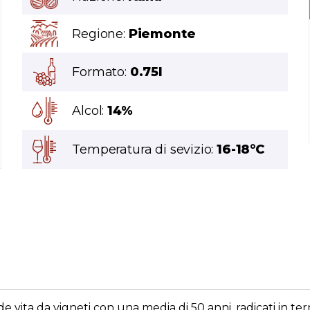
Regione:
Piemonte
Formato:
0.75l
Alcol:
14%
Temperatura di sevizio:
16-18°C
vita da vigneti con una media di 50 anni, radicati in terre