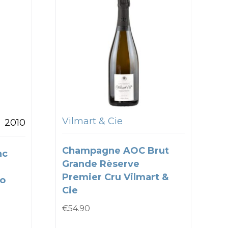
Vilmart & Cie
2010
Champagne AOC Brut
nc
Grande Rèserve
Premier Cru Vilmart &
co
Cie
€
54.90