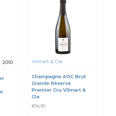
Vilmart & Cie
2010
Champagne AOC Brut
nc
Grande Rèserve
Premier Cru Vilmart &
co
Cie
€
54.90