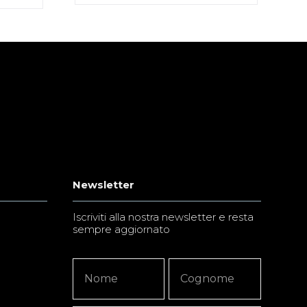
Newsletter
Iscriviti alla nostra newsletter e resta
sempre aggiornato
Newsletter
Nome
Nome
Signup
Copy