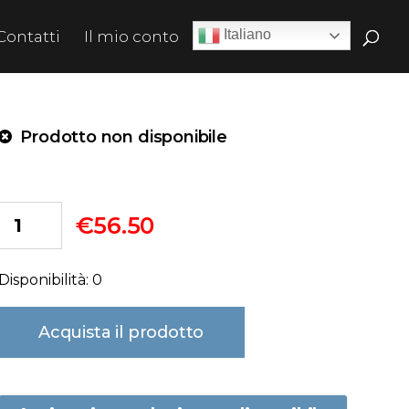
Italiano
Contatti
Il mio conto
Prodotto non disponibile
€
56.50
Disponibilità: 0
Acquista il prodotto