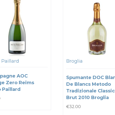
 Paillard
Broglia
pagne AOC
Spumante DOC Bla
ge Zero Reims
De Blancs Metodo
 Paillard
Tradizionale Classi
Brut 2010 Broglia
0
€
32.00