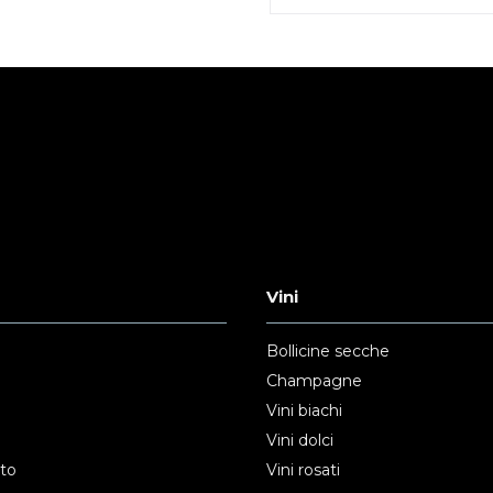
Vini
Bollicine secche
Champagne
Vini biachi
Vini dolci
nto
Vini rosati