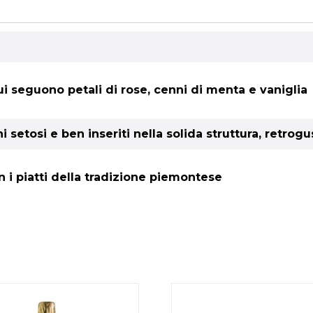
cui seguono petali di rose, cenni di menta e vaniglia
 setosi e ben inseriti nella solida struttura, retrogu
 i piatti della tradizione piemontese