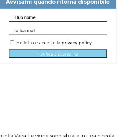
Avvisami quando ritorna disponibile
Ho letto e accetto la
privacy policy
Notifica disponibilità
miglia Vajra. Le vigne sono situate in una piccola