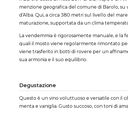
menzione geografica del comune di Barolo, su un
d’Alba. Qui, a circa 380 metri sul livello del ma
maturazione, supportata da un clima temperato c
La vendemmia è rigorosamente manuale, e la ferm
quali il mosto viene regolarmente rimontato per 
viene trasferito in botti di rovere per un affina
sua armonia e il suo equilibrio.
Degustazione
Questo è un vino voluttuoso e versatile con il cib
menta e vaniglia. Gusto succoso, con toni di amar