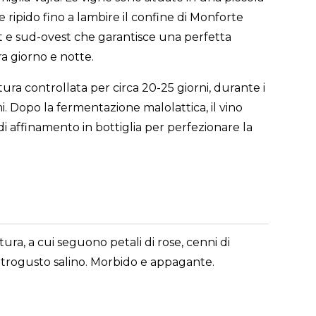
ipido fino a lambire il confine di Monforte
est e sud-ovest che garantisce una perfetta
a giorno e notte.
a controllata per circa 20-25 giorni, durante i
. Dopo la fermentazione malolattica, il vino
di affinamento in bottiglia per perfezionare la
tura, a cui seguono petali di rose, cenni di
 retrogusto salino. Morbido e appagante.