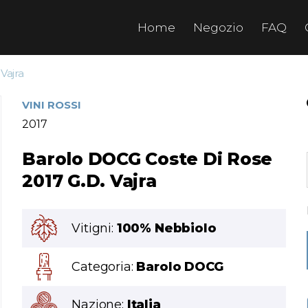
Home
Negozio
FAQ
Vajra
VINI ROSSI
2017
Barolo DOCG Coste Di Rose
2017 G.D. Vajra
Vitigni:
100% Nebbiolo
Categoria:
Barolo DOCG
Nazione:
Italia