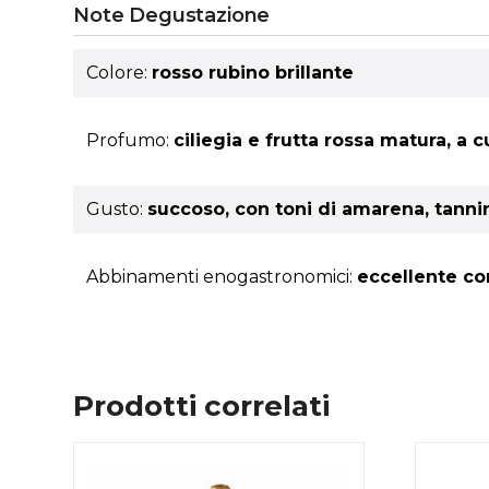
Note Degustazione
Colore:
rosso rubino brillante
Profumo:
ciliegia e frutta rossa matura, a 
Gusto:
succoso, con toni di amarena, tannini
Abbinamenti enogastronomici:
eccellente con
Prodotti correlati