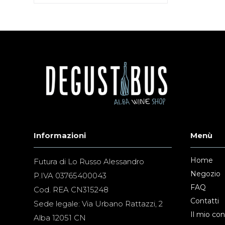
Informazioni
Menù
Home
Futura di Lo Russo Alessandro
Negozio
P.IVA 03765400043
FAQ
Cod. REA CN315248
Contatti
Sede legale: Via Urbano Rattazzi, 2
Il mio co
Alba 12051 CN