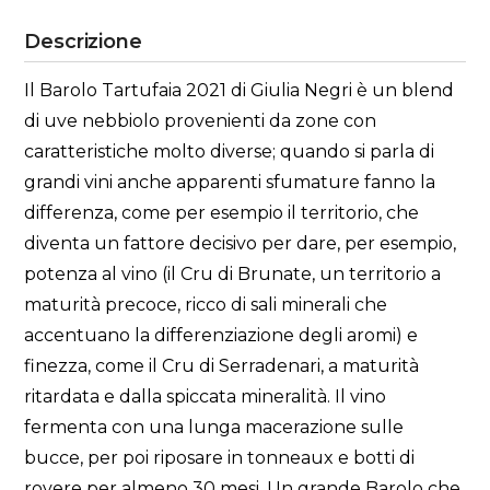
Descrizione
Il Barolo Tartufaia 2021 di Giulia Negri è un blend
di uve nebbiolo provenienti da zone con
caratteristiche molto diverse; quando si parla di
grandi vini anche apparenti sfumature fanno la
differenza, come per esempio il territorio, che
diventa un fattore decisivo per dare, per esempio,
potenza al vino (il Cru di Brunate, un territorio a
maturità precoce, ricco di sali minerali che
accentuano la differenziazione degli aromi) e
finezza, come il Cru di Serradenari, a maturità
ritardata e dalla spiccata mineralità. Il vino
fermenta con una lunga macerazione sulle
bucce, per poi riposare in tonneaux e botti di
rovere per almeno 30 mesi. Un grande Barolo che