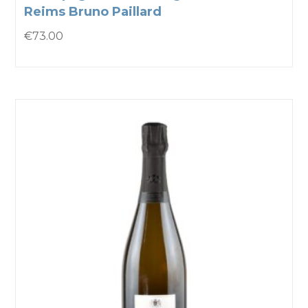
Reims Bruno Paillard
€
73.00