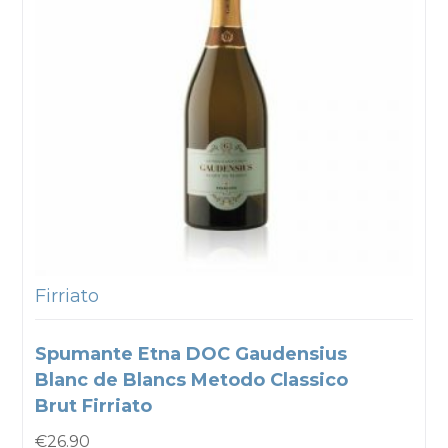
Firriato
Spumante Etna DOC Gaudensius
Blanc de Blancs Metodo Classico
Brut Firriato
€
26.90