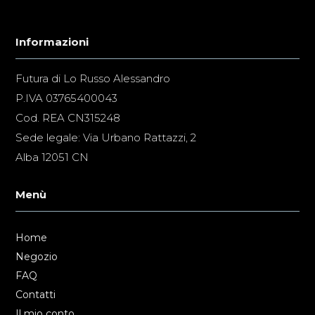
Informazioni
Futura di Lo Russo Alessandro
P.IVA 03765400043
Cod. REA CN315248
Sede legale: Via Urbano Rattazzi, 2
Alba 12051 CN
Menù
Home
Negozio
FAQ
Contatti
Il mio conto