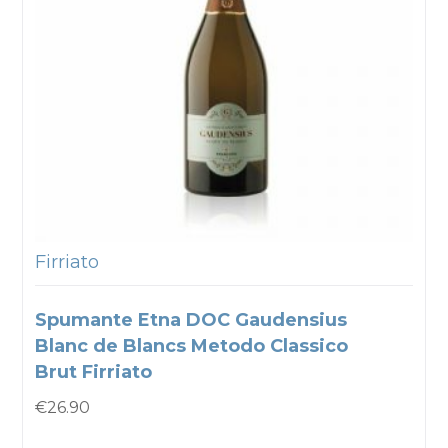
Firriato
Spumante Etna DOC Gaudensius
Blanc de Blancs Metodo Classico
Brut Firriato
€
26.90