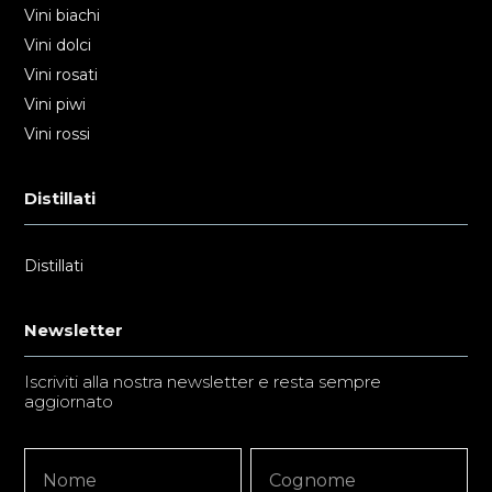
Vini biachi
Vini dolci
Vini rosati
Vini piwi
Vini rossi
Distillati
Distillati
Newsletter
Iscriviti alla nostra newsletter e resta sempre
aggiornato
Newsletter
Nome
Nome