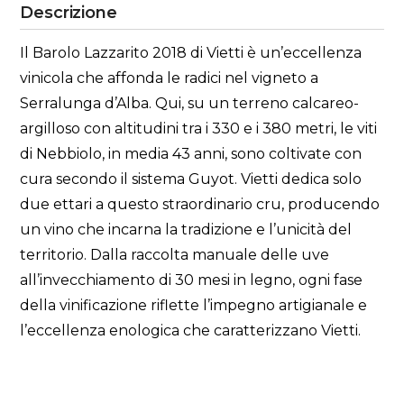
Descrizione
Il Barolo Lazzarito 2018 di Vietti è un’eccellenza
vinicola che affonda le radici nel vigneto a
Serralunga d’Alba. Qui, su un terreno calcareo-
argilloso con altitudini tra i 330 e i 380 metri, le viti
di Nebbiolo, in media 43 anni, sono coltivate con
cura secondo il sistema Guyot. Vietti dedica solo
due ettari a questo straordinario cru, producendo
un vino che incarna la tradizione e l’unicità del
territorio. Dalla raccolta manuale delle uve
all’invecchiamento di 30 mesi in legno, ogni fase
della vinificazione riflette l’impegno artigianale e
l’eccellenza enologica che caratterizzano Vietti.