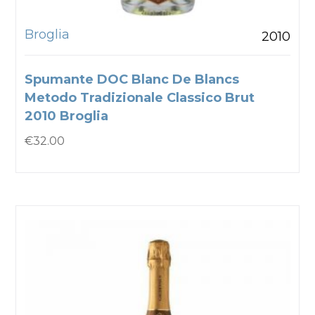
Broglia
2010
Spumante DOC Blanc De Blancs
Metodo Tradizionale Classico Brut
2010 Broglia
€
32.00