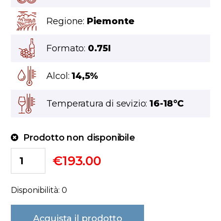
Regione:
Piemonte
Formato:
0.75l
Alcol:
14,5%
Temperatura di sevizio:
16-18°C
Prodotto non disponibile
€
193.00
Disponibilità: 0
Acquista il prodotto