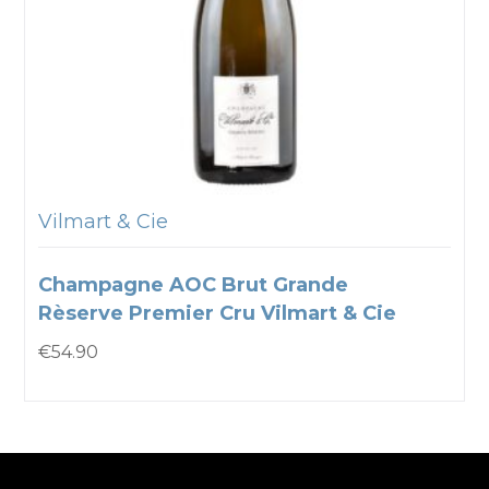
Vilmart & Cie
Champagne AOC Brut Grande
Rèserve Premier Cru Vilmart & Cie
€
54.90