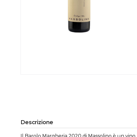
Descrizione
Il Barolo Margheria 2020 di Massolino è un vino