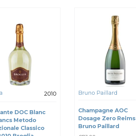
a
Bruno Paillard
2010
Champagne AOC
ante DOC Blanc
Dosage Zero Reims
ancs Metodo
Bruno Paillard
zionale Classico