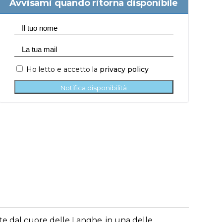
Avvisami quando ritorna disponibile
Ho letto e accetto la
privacy policy
Notifica disponibilità
te dal cuore delle Langhe, in una delle