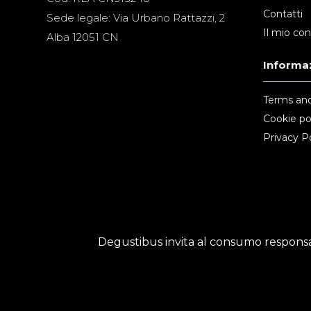
Contatti
Sede legale: Via Urbano Rattazzi, 2
Il mio co
Alba 12051 CN
Informaz
Terms and
Cookie po
Privacy Po
Degustibus invita al consumo responsab