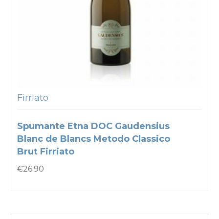
Firriato
Spumante Etna DOC Gaudensius
Blanc de Blancs Metodo Classico
Brut Firriato
€
26.90