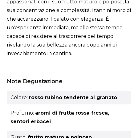
appassionati con il suo frutto maturo e polposo, la
sua concentrazione e complessità, i tannini morbidi
che accarezzano il palato con eleganza. È
un'esperienza immediata, ma allo stesso tempo
capace di resistere al trascorrere del tempo,
rivelando la sua bellezza ancora dopo anni di
invecchiamento in cantina.
Note Degustazione
Colore:
rosso rubino tendente al granato
Profumo:
aromi di frutta rossa fresca,
sentori erbacei
Gusto:
frutto maturo e polposo,