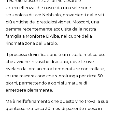
Il Barolo Mosconi 2021 di Pio Cesare è
un’eccellenza che nasce da una selezione
scrupolosa di uve Nebbiolo, provenienti dalle viti
più antiche dei prestigiosi vigneti Mosconi, una
gemma recentemente acquisita dalla nostra
famiglia a Monforte D’Alba, nel cuore della
rinomata zona del Barolo.
Il processo di vinificazione è un rituale meticoloso
che avviene in vasche di acciaio, dove le uve
rivelano la loro anima a temperature controllate,
in una macerazione che si prolunga per circa 30
giorni, permettendo a ogni sfumatura di
emergere pienamente.
Ma è nell’affinamento che questo vino trova la sua
quintessenza: circa 30 mesi di paziente riposo in