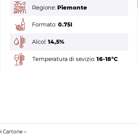
Regione:
Piemonte
Formato:
0.75l
Alcol:
14,5%
Temperatura di sevizio:
16-18°C
i Cartone –