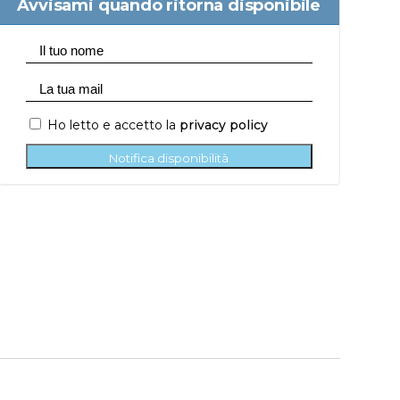
Avvisami quando ritorna disponibile
Ho letto e accetto la
privacy policy
Notifica disponibilità