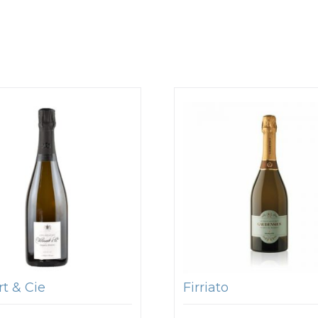
t & Cie
Firriato