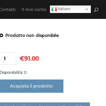
Italiano
Contatti
Il mio conto
Prodotto non disponibile
€
91.00
Disponibilità: 0
Acquista il prodotto