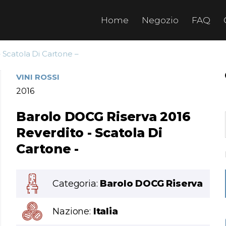
Home
Negozio
FAQ
 Scatola Di Cartone –
VINI ROSSI
2016
Barolo DOCG Riserva 2016
Reverdito - Scatola Di
Cartone -
Categoria:
Barolo DOCG Riserva
Nazione:
Italia