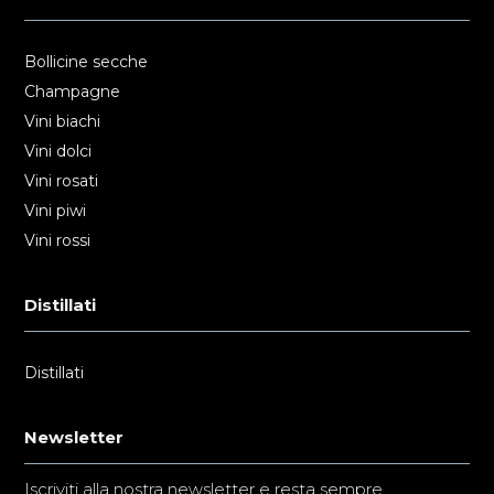
Bollicine secche
Champagne
Vini biachi
Vini dolci
Vini rosati
Vini piwi
Vini rossi
Distillati
Distillati
Newsletter
Iscriviti alla nostra newsletter e resta sempre