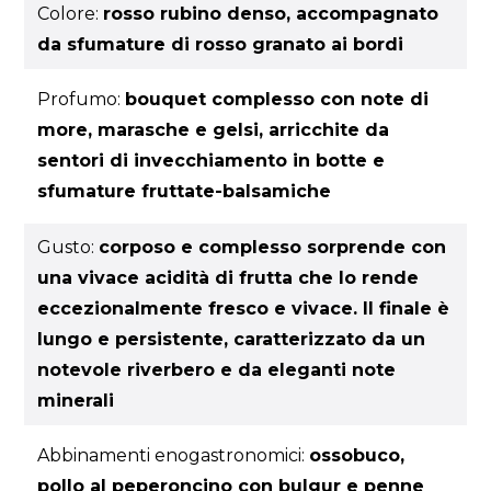
Colore:
rosso rubino denso, accompagnato
da sfumature di rosso granato ai bordi
Profumo:
bouquet complesso con note di
more, marasche e gelsi, arricchite da
sentori di invecchiamento in botte e
sfumature fruttate-balsamiche
Gusto:
corposo e complesso sorprende con
una vivace acidità di frutta che lo rende
eccezionalmente fresco e vivace. Il finale è
lungo e persistente, caratterizzato da un
notevole riverbero e da eleganti note
minerali
Abbinamenti enogastronomici:
ossobuco,
pollo al peperoncino con bulgur e penne