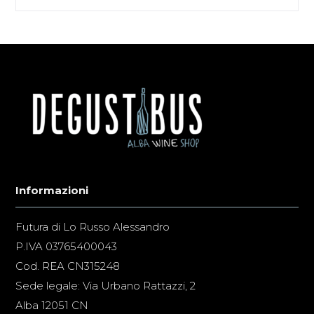
Informazioni
Futura di Lo Russo Alessandro
P.IVA 03765400043
Cod. REA CN315248
Sede legale: Via Urbano Rattazzi, 2
Alba 12051 CN