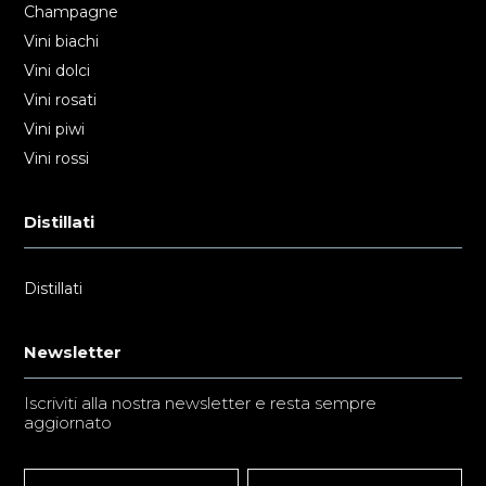
Champagne
Vini biachi
Vini dolci
Vini rosati
Vini piwi
Vini rossi
Distillati
Distillati
Newsletter
Iscriviti alla nostra newsletter e resta sempre
aggiornato
Newsletter
Nome
Nome