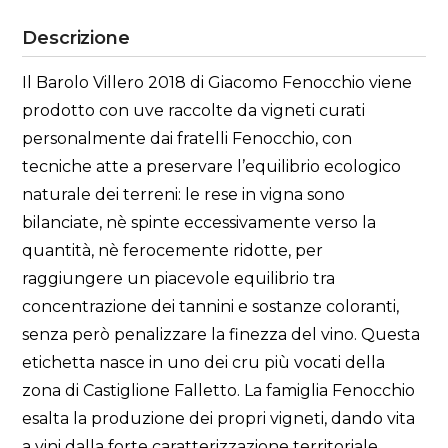
Descrizione
Il Barolo Villero 2018 di Giacomo Fenocchio viene
prodotto con uve raccolte da vigneti curati
personalmente dai fratelli Fenocchio, con
tecniche atte a preservare l’equilibrio ecologico
naturale dei terreni: le rese in vigna sono
bilanciate, nè spinte eccessivamente verso la
quantità, nè ferocemente ridotte, per
raggiungere un piacevole equilibrio tra
concentrazione dei tannini e sostanze coloranti,
senza però penalizzare la finezza del vino. Questa
etichetta nasce in uno dei cru più vocati della
zona di Castiglione Falletto. La famiglia Fenocchio
esalta la produzione dei propri vigneti, dando vita
a vini dalla forte caratterizzazione territoriale,