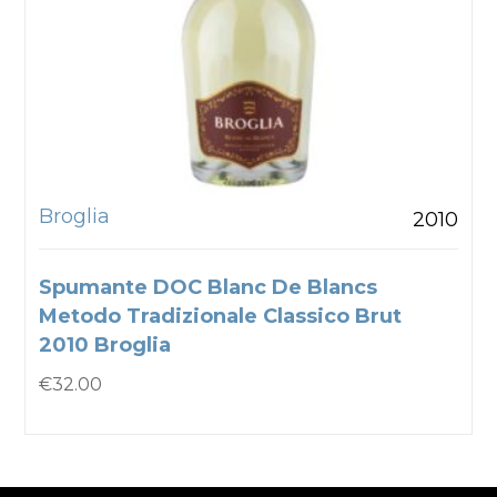
Broglia
2010
Spumante DOC Blanc De Blancs
Metodo Tradizionale Classico Brut
2010 Broglia
€
32.00