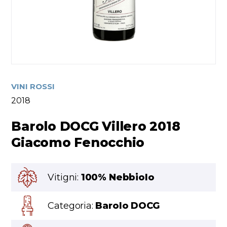
VINI ROSSI
2018
Barolo DOCG Villero 2018
Giacomo Fenocchio
Vitigni:
100% Nebbiolo
Categoria:
Barolo DOCG