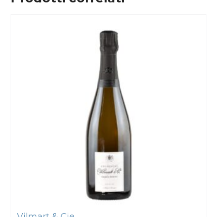
Vilmart & Cie