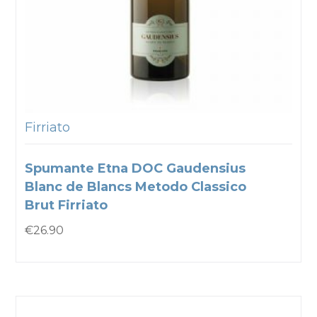
Firriato
Spumante Etna DOC Gaudensius
Blanc de Blancs Metodo Classico
Brut Firriato
€
26.90