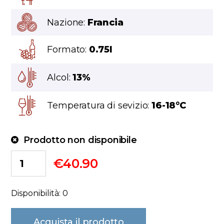
Nazione:
Francia
Formato:
0.75l
Alcol:
13%
Temperatura di sevizio:
16-18°C
Prodotto non disponibile
€
40.90
Disponibilità: 0
Acquista il prodotto