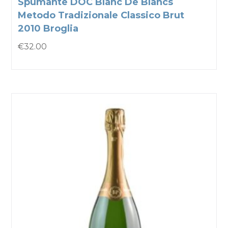
Spumante DOC Blanc De Blancs
Metodo Tradizionale Classico Brut
2010 Broglia
€
32.00