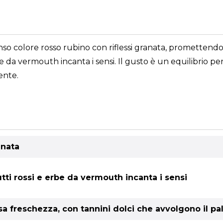
enso colore rosso rubino con riflessi granata, promettendo
be da vermouth incanta i sensi. Il gusto è un equilibrio pe
ente.
anata
tti rossi e erbe da vermouth incanta i sensi
sa freschezza, con tannini dolci che avvolgono il pal