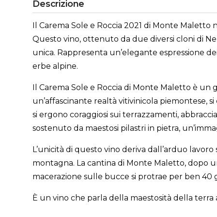
Descrizione
Il Carema Sole e Roccia 2021 di Monte Maletto na
Questo vino, ottenuto da due diversi cloni di Neb
unica. Rappresenta un’elegante espressione dei 
erbe alpine.
Il Carema Sole e Roccia di Monte Maletto è un gi
un’affascinante realtà vitivinicola piemontese, si e
si ergono coraggiosi sui terrazzamenti, abbraccia
sostenuto da maestosi pilastri in pietra, un’immag
L’unicità di questo vino deriva dall’arduo lavoro s
montagna. La cantina di Monte Maletto, dopo una 
macerazione sulle bucce si protrae per ben 40 g
È un vino che parla della maestosità della terra 