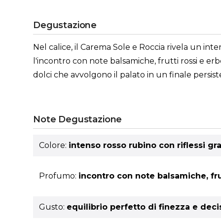
Degustazione
Nel calice, il Carema Sole e Roccia rivela un int
l'incontro con note balsamiche, frutti rossi e er
dolci che avvolgono il palato in un finale persist
Note Degustazione
Colore:
intenso rosso rubino con riflessi gr
Profumo:
incontro con note balsamiche, fru
Gusto:
equilibrio perfetto di finezza e deci