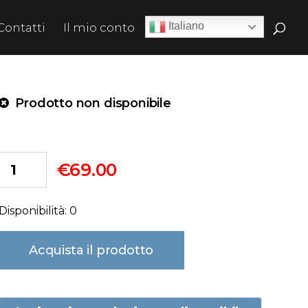
Italiano
Contatti
Il mio conto
Prodotto non disponibile
€
69.00
Disponibilità: 0
Acquista il prodotto