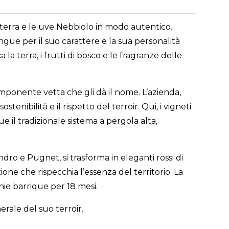
 terra e le uve Nebbiolo in modo autentico.
ngue per il suo carattere e la sua personalità
terra, i frutti di bosco e le fragranze delle
imponente vetta che gli dà il nome. L’azienda,
tenibilità e il rispetto del terroir. Qui, i vigneti
 il tradizionale sistema a pergola alta,
ndro e Pugnet, si trasforma in eleganti rossi di
ne che rispecchia l’essenza del territorio. La
ie barrique per 18 mesi.
erale del suo terroir.