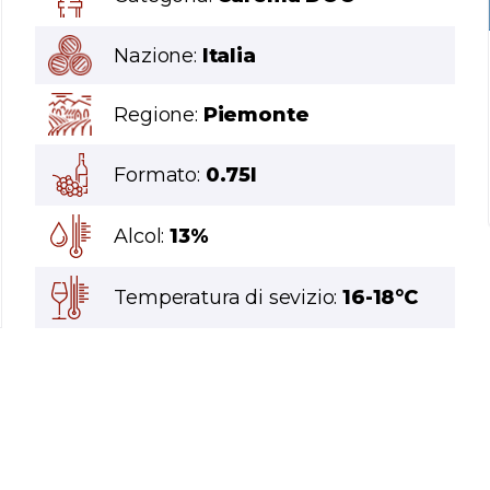
Nazione:
Italia
Regione:
Piemonte
Formato:
0.75l
Alcol:
13%
Temperatura di sevizio:
16-18°C