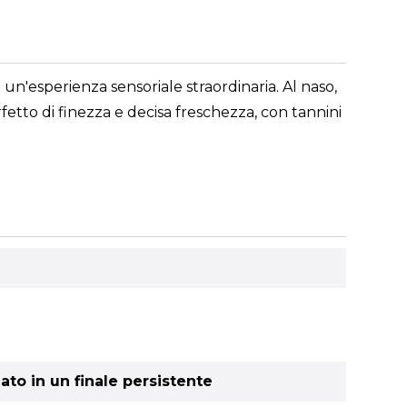
 un'esperienza sensoriale straordinaria. Al naso,
rfetto di finezza e decisa freschezza, con tannini
ato in un finale persistente