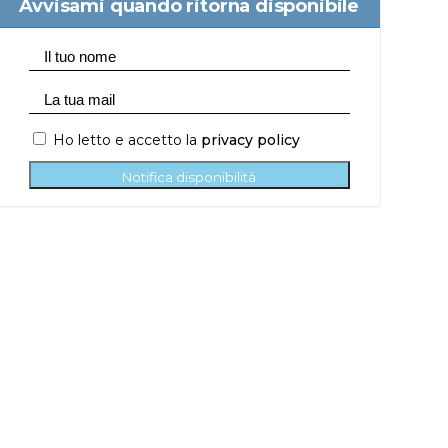
Avvisami quando ritorna disponibile
Ho letto e accetto la
privacy policy
Notifica disponibilità