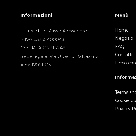
Informazioni
Menù
Home
Futura di Lo Russo Alessandro
Negozio
P.IVA 03765400043
FAQ
Cod. REA CN315248
Contatti
Sede legale: Via Urbano Rattazzi, 2
Il mio co
Alba 12051 CN
Informaz
Terms and
Cookie po
Privacy Po