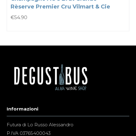
Rèserve Premier Cru Vilmart & Cie
€
54.90
Informazioni
Futura di Lo Russo Alessandro
P.IVA 03765400043