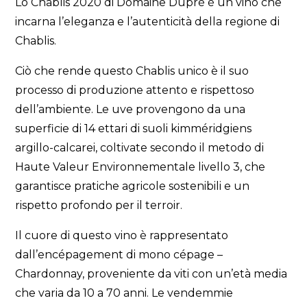
Lo Chablis 2020 di Domaine Dupré è un vino che
incarna l’eleganza e l’autenticità della regione di
Chablis.
Ciò che rende questo Chablis unico è il suo
processo di produzione attento e rispettoso
dell’ambiente. Le uve provengono da una
superficie di 14 ettari di suoli kimméridgiens
argillo-calcarei, coltivate secondo il metodo di
Haute Valeur Environnementale livello 3, che
garantisce pratiche agricole sostenibili e un
rispetto profondo per il terroir.
Il cuore di questo vino è rappresentato
dall’encépagement di mono cépage –
Chardonnay, proveniente da viti con un’età media
che varia da 10 a 70 anni. Le vendemmie