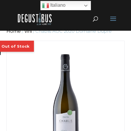
Italiano
Home
/
Vini
/ Chablis AOC 2020 Domaine Dupré