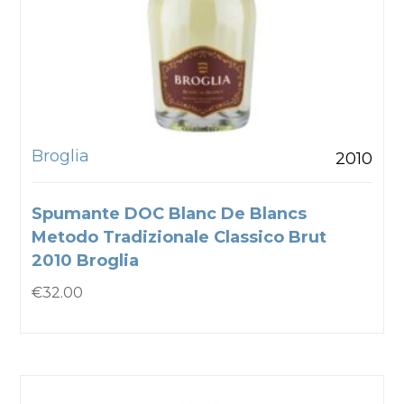
Broglia
2010
Spumante DOC Blanc De Blancs
Metodo Tradizionale Classico Brut
2010 Broglia
€
32.00