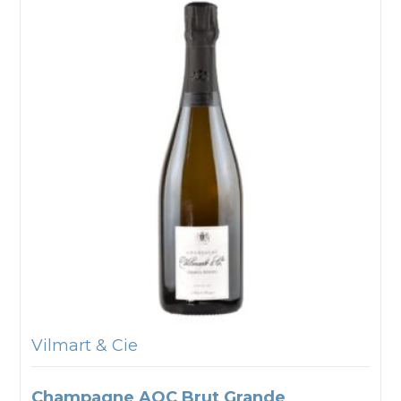
Vilmart & Cie
Champagne AOC Brut Grande