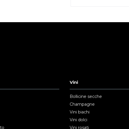
Vini
Bollicine secche
Champagne
Vini biachi
Vini dolci
nto
Vini rosati