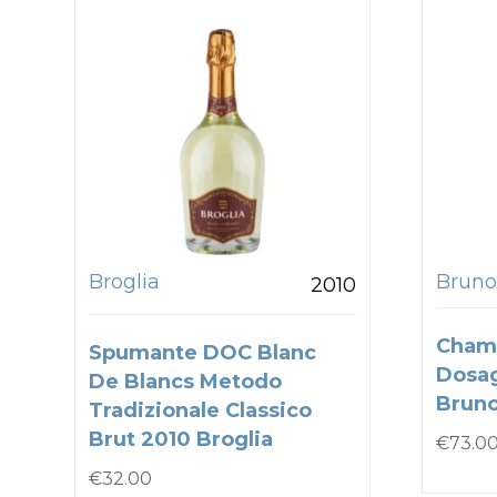
Broglia
Bruno
2010
Cham
Spumante DOC Blanc
Dosa
De Blancs Metodo
Bruno
Tradizionale Classico
Brut 2010 Broglia
€
73.0
€
32.00