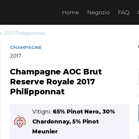
Home
Negozio
FAQ
 2017 Philipponnat
CHAMPAGNE
2017
Champagne AOC Brut
Reserve Royale 2017
Philipponnat
Vitigni:
65% Pinot Nero, 30%
Chardonnay, 5% Pinot
Meunier