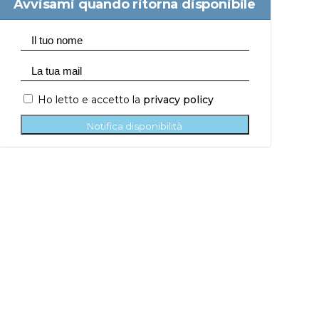
Avvisami quando ritorna disponibile
Ho letto e accetto la
privacy policy
Notifica disponibilità