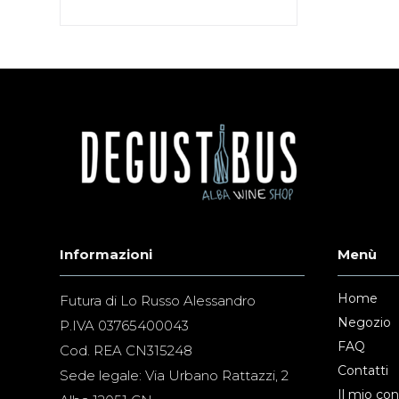
Informazioni
Menù
Home
Futura di Lo Russo Alessandro
Negozio
P.IVA 03765400043
FAQ
Cod. REA CN315248
Contatti
Sede legale: Via Urbano Rattazzi, 2
Il mio co