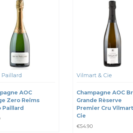
 Paillard
Vilmart & Cie
pagne AOC
Champagne AOC Br
ge Zero Reims
Grande Rèserve
 Paillard
Premier Cru Vilmart
Cie
0
€
54.90