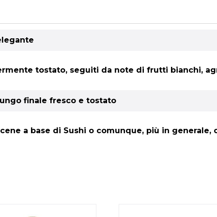
elegante
ermente tostato, seguiti da note di frutti bianchi, a
ungo finale fresco e tostato
 cene a base di Sushi o comunque, più in generale, 