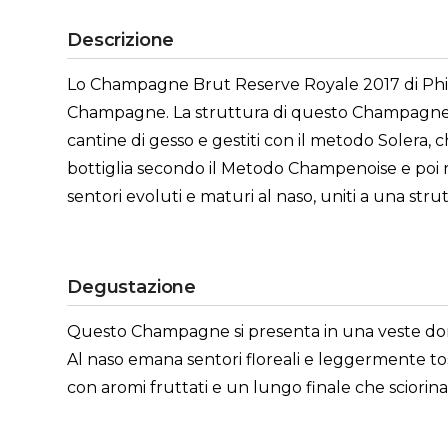
Descrizione
Lo Champagne Brut Reserve Royale 2017 di Phili
Champagne. La struttura di questo Champagne è 
cantine di gesso e gestiti con il metodo Solera, c
bottiglia secondo il Metodo Champenoise e poi rip
sentori evoluti e maturi al naso, uniti a una str
Degustazione
Questo Champagne si presenta in una veste dorat
Al naso emana sentori floreali e leggermente tost
con aromi fruttati e un lungo finale che sciorin