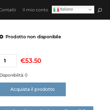
Italiano
Contatti
Il mio conto
Prodotto non disponibile
€
53.50
Disponibilità: 0
Acquista il prodotto