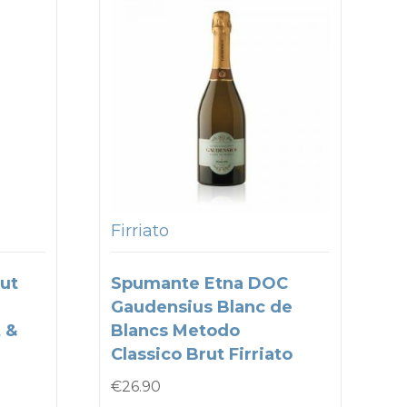
Firriato
ut
Spumante Etna DOC
Gaudensius Blanc de
 &
Blancs Metodo
Classico Brut Firriato
€
26.90