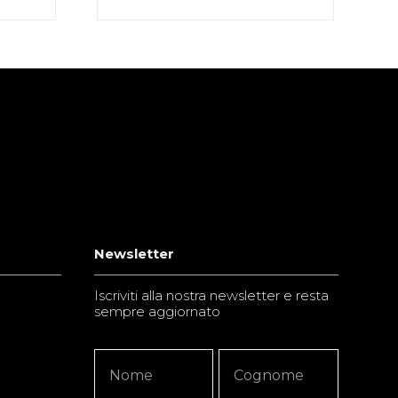
Newsletter
Iscriviti alla nostra newsletter e resta
sempre aggiornato
Newsletter
Nome
Nome
Signup