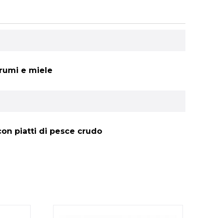
grumi e miele
con piatti di pesce crudo