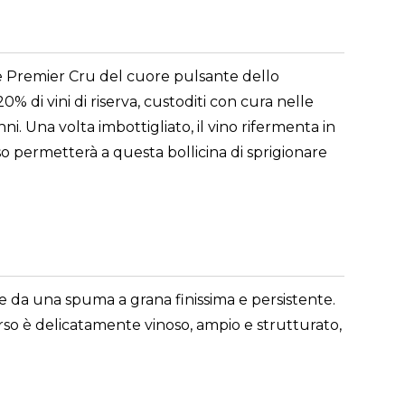
e Premier Cru del cuore pulsante dello
i vini di riserva, custoditi con cura nelle
i. Una volta imbottigliato, il vino rifermenta in
so permetterà a questa bollicina di sprigionare
e da una spuma a grana finissima e persistente.
sorso è delicatamente vinoso, ampio e strutturato,