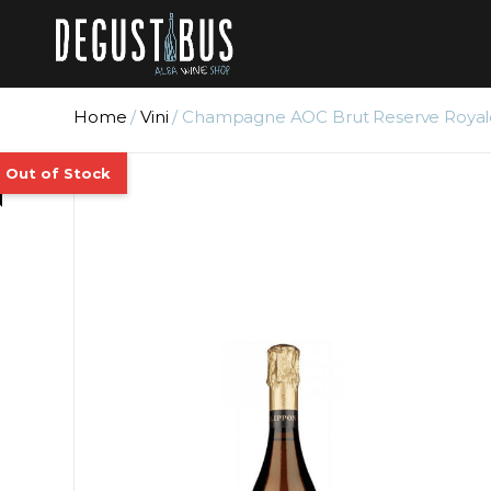
Home
/
Vini
/ Champagne AOC Brut Reserve Royale