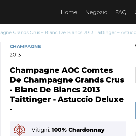
Home
Negozio
FAQ
Grands Crus – Blanc De Blancs 2013 Taittinger – Astucc
CHAMPAGNE
2013
Champagne AOC Comtes
De Champagne Grands Crus
- Blanc De Blancs 2013
Taittinger - Astuccio Deluxe
-
Vitigni:
100% Chardonnay