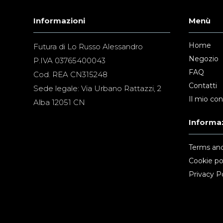
Informazioni
Menù
Home
Futura di Lo Russo Alessandro
Negozio
P.IVA 03765400043
FAQ
Cod. REA CN315248
Contatti
Sede legale: Via Urbano Rattazzi, 2
Il mio co
Alba 12051 CN
Informaz
Terms and
Cookie po
Privacy Po