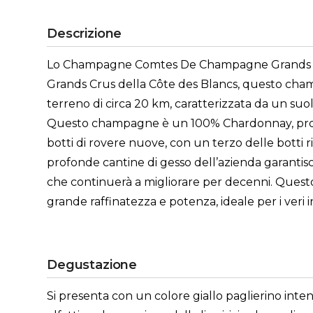
Descrizione
Lo Champagne Comtes De Champagne Grands Crus
Grands Crus della Côte des Blancs, questo champag
terreno di circa 20 km, caratterizzata da un suol
Questo champagne è un 100% Chardonnay, prodott
botti di rovere nuove, con un terzo delle botti
profonde cantine di gesso dell’azienda garantis
che continuerà a migliorare per decenni. Questo
grande raffinatezza e potenza, ideale per i veri
Degustazione
Si presenta con un colore giallo paglierino inten