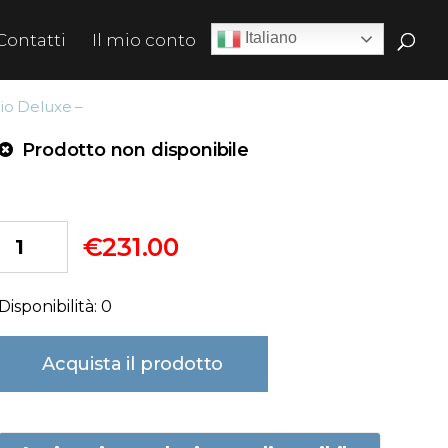
Italiano
Contatti
Il mio conto
io Deluxe –
Prodotto non disponibile
€
231.00
Disponibilità: 0
Acquista il prodotto