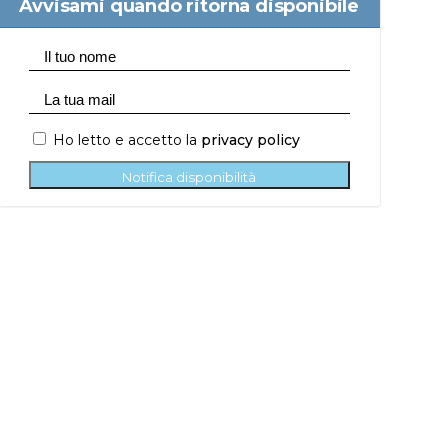
Avvisami quando ritorna disponibile
Ho letto e accetto la
privacy policy
Notifica disponibilità