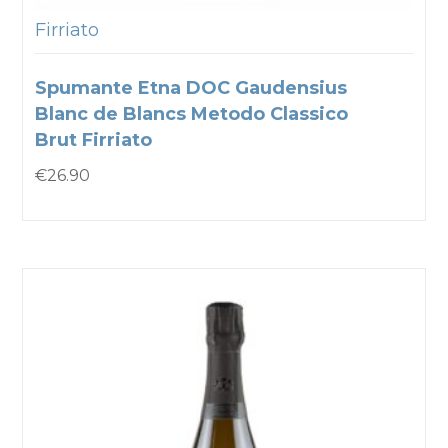
Firriato
Spumante Etna DOC Gaudensius
Blanc de Blancs Metodo Classico
Brut Firriato
€
26.90