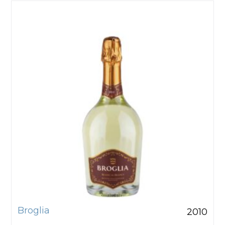
Broglia
2010