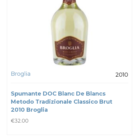
Broglia
2010
Spumante DOC Blanc De Blancs
Metodo Tradizionale Classico Brut
2010 Broglia
€
32.00