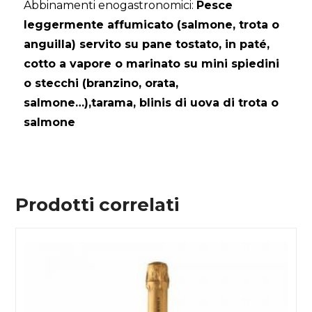
Abbinamenti enogastronomici:
Pesce
leggermente affumicato (salmone, trota o
anguilla) servito su pane tostato, in paté,
cotto a vapore o marinato su mini spiedini
o stecchi (branzino, orata,
salmone…),tarama, blinis di uova di trota o
salmone
Prodotti correlati