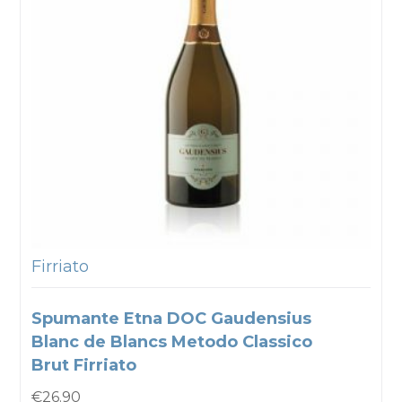
Firriato
Spumante Etna DOC Gaudensius
Blanc de Blancs Metodo Classico
Brut Firriato
€
26.90