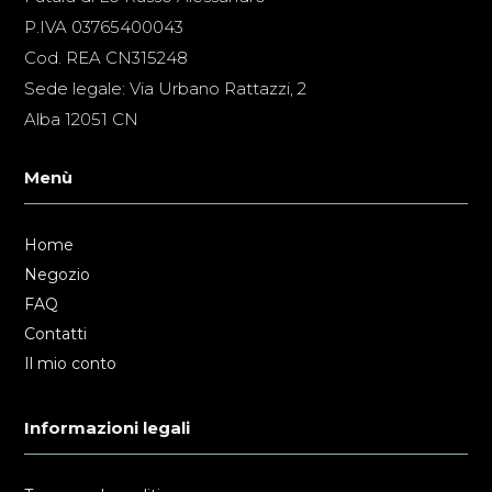
P.IVA 03765400043
Cod. REA CN315248
Sede legale: Via Urbano Rattazzi, 2
Alba 12051 CN
Menù
Home
Negozio
FAQ
Contatti
Il mio conto
Informazioni legali