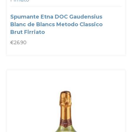
Spumante Etna DOC Gaudensius
Blanc de Blancs Metodo Classico
Brut Firriato
€
26.90