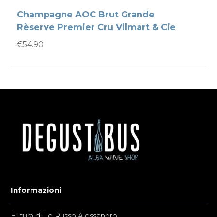
Champagne AOC Brut Grande
Rèserve Premier Cru Vilmart & Cie
€
54.90
Informazioni
Futura di Lo Russo Alessandro