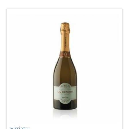
Firriato