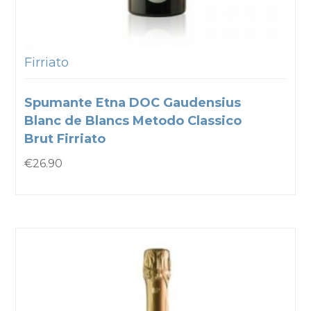
Firriato
Spumante Etna DOC Gaudensius
Blanc de Blancs Metodo Classico
Brut Firriato
€
26.90