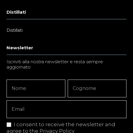
Distillati
Distillati
Newsletter
Iscriviti alla nostra newsletter e resta sempre
aggiornato
Newsletter
Nome
Nome
Signup
Copy
I consent to receive the newsletter and
agree to the
Privacy Policy
.