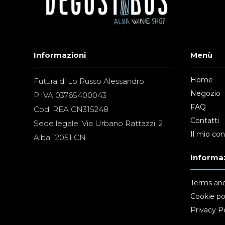
Informazioni
Menù
Home
Futura di Lo Russo Alessandro
Negozio
P.IVA 03765400043
FAQ
Cod. REA CN315248
Contatti
Sede legale: Via Urbano Rattazzi, 2
Il mio co
Alba 12051 CN
Informaz
Terms and
Cookie po
Privacy Po