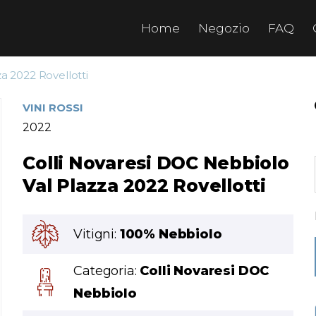
Home
Negozio
FAQ
a 2022 Rovellotti
VINI ROSSI
2022
Colli Novaresi DOC Nebbiolo
Val Plazza 2022 Rovellotti
Vitigni:
100% Nebbiolo
Categoria:
Colli Novaresi DOC
Nebbiolo