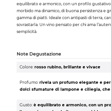
equilibrato e armonico, con un profilo gustativo
morbido ma dinamico, di buona persistenza e grand
gamma di piatti. Ideale con antipasti di terra, ca
sovrastarla. Un vino pensato per chi ama l’aute
semplicità.
Note Degustazione
Colore:
rosso rubino, brillante e vivace
Profumo:
rivela un profumo elegante e pers
dolci sfumature di lampone e ciliegia, ch
Gusto:
è equilibrato e armonico, con un pr