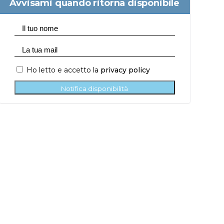
Avvisami quando ritorna disponibile
Ho letto e accetto la
privacy policy
Notifica disponibilità