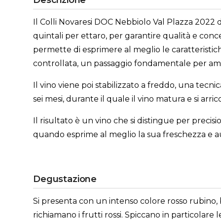
Descrizione
Il Colli Novaresi DOC Nebbiolo Val Plazza 2022 d
quintali per ettaro, per garantire qualità e co
permette di esprimere al meglio le caratteristic
controllata, un passaggio fondamentale per ammor
Il vino viene poi stabilizzato a freddo, una tecn
sei mesi, durante il quale il vino matura e si a
Il risultato è un vino che si distingue per preci
quando esprime al meglio la sua freschezza e au
Degustazione
Si presenta con un intenso colore rosso rubino, 
richiamano i frutti rossi. Spiccano in particolar