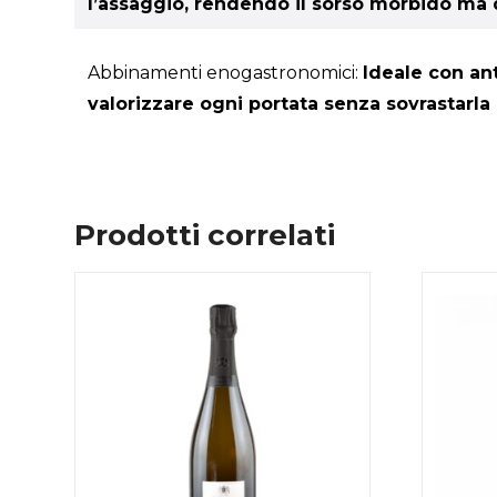
l’assaggio, rendendo il sorso morbido ma 
Abbinamenti enogastronomici:
Ideale con ant
valorizzare ogni portata senza sovrastarla
Prodotti correlati