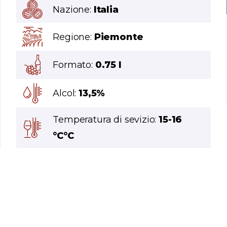
Nazione:
Italia
Regione:
Piemonte
Formato:
0.75 l
Alcol:
13,5%
Temperatura di sevizio:
15-16
°C°C