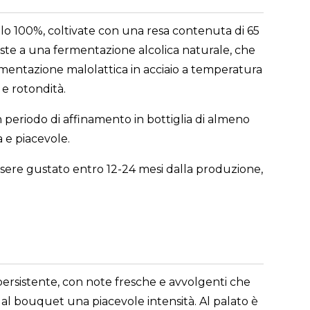
olo 100%, coltivate con una resa contenuta di 65
ste a una fermentazione alcolica naturale, che
ermentazione malolattica in acciaio a temperatura
 e rotondità.
n periodo di affinamento in bottiglia di almeno
 e piacevole.
 essere gustato entro 12-24 mesi dalla produzione,
persistente, con note fresche e avvolgenti che
o al bouquet una piacevole intensità. Al palato è