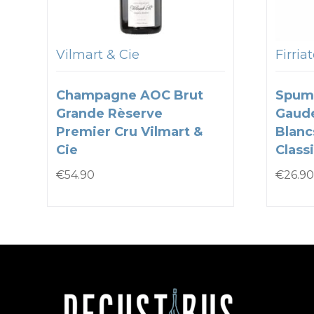
Vilmart & Cie
Firria
Champagne AOC Brut
Spum
Grande Rèserve
Gaude
Premier Cru Vilmart &
Blanc
Cie
Classi
€
54.90
€
26.90