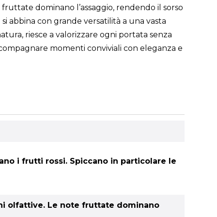
 fruttate dominano l’assaggio, rendendo il sorso
 si abbina con grande versatilità a una vasta
onatura, riesce a valorizzare ogni portata senza
i accompagnare momenti conviviali con eleganza e
 i frutti rossi. Spiccano in particolare le
i olfattive. Le note fruttate dominano