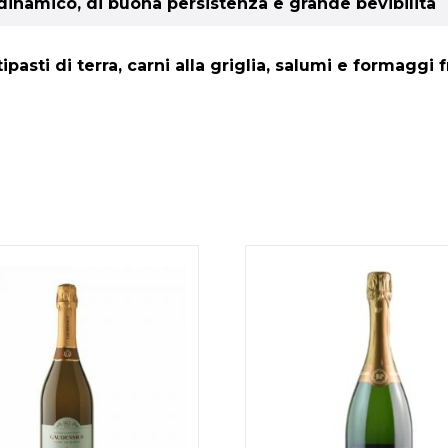
dinamico, di buona persistenza e grande bevibilità
ipasti di terra, carni alla griglia, salumi e formaggi