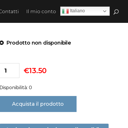
Italiano
Contatti
Il mio conto
Prodotto non disponibile
€
13.50
Disponibilità: 0
Acquista il prodotto