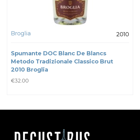
Broglia
2010
Spumante DOC Blanc De Blancs
Metodo Tradizionale Classico Brut
2010 Broglia
€
32.00