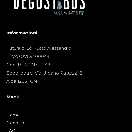
Informazioni
Futura di Lo Russo Alessandro
P.IVA 03765400043
Cod. REA CN315248
Sede legale: Via Urbano Rattazzi, 2
Alba 12051 CN
Menù
Home
Negozio
FAQ