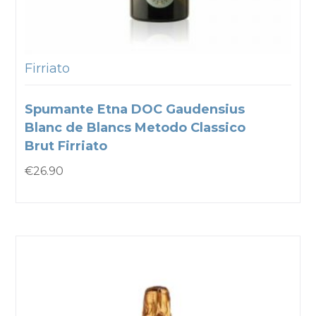
Firriato
Spumante Etna DOC Gaudensius
Blanc de Blancs Metodo Classico
Brut Firriato
€
26.90