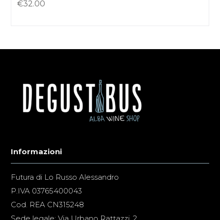
€
32.00
Informazioni
Futura di Lo Russo Alessandro
P.IVA 03765400043
Cod. REA CN315248
Sede legale: Via Urbano Rattazzi, 2