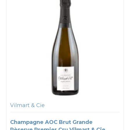
Vilmart & Cie
Champagne AOC Brut Grande
Rèserve Premier Cru Vilmart & Cie