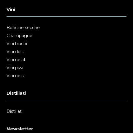
Vini
Bollicine secche
Champagne
Vini biachi
Vini dolci
Vini rosati
Vini piwi
Vini rossi
Distillati
Distillati
Newsletter