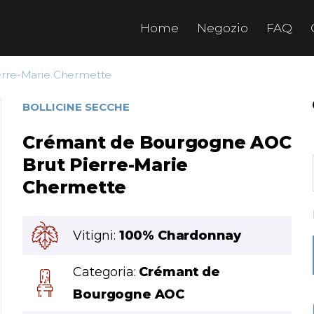
Home
Negozio
FAQ
rre-Marie Chermette
BOLLICINE SECCHE
Crémant de Bourgogne AOC
Brut Pierre-Marie
Chermette
Vitigni:
100% Chardonnay
Categoria:
Crémant de
Bourgogne AOC