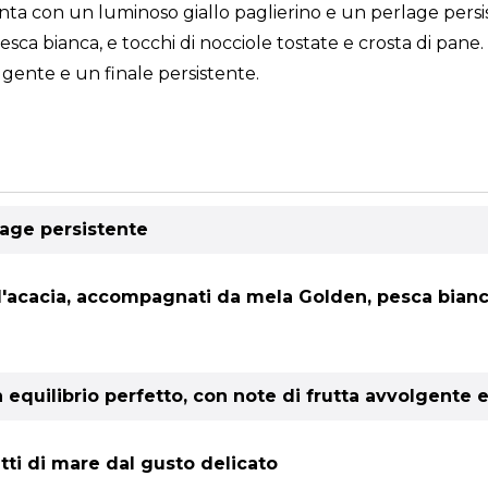
con un luminoso giallo paglierino e un perlage persiste
sca bianca, e tocchi di nocciole tostate e crosta di pane.
lgente e un finale persistente.
lage persistente
i d'acacia, accompagnati da mela Golden, pesca bianca
equilibrio perfetto, con note di frutta avvolgente e
atti di mare dal gusto delicato