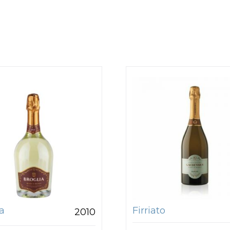
a
Firriato
2010