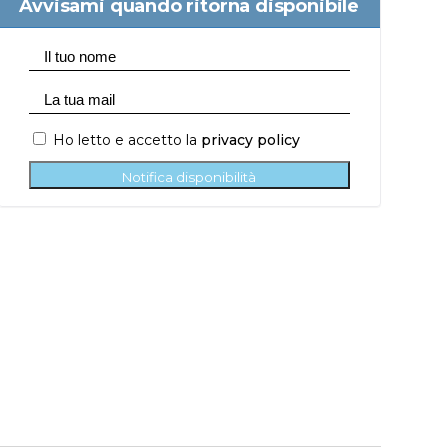
Avvisami quando ritorna disponibile
Ho letto e accetto la
privacy policy
Notifica disponibilità