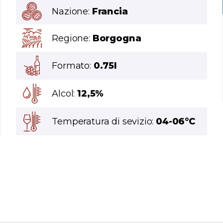
Nazione:
Francia
Regione:
Borgogna
Formato:
0.75l
Alcol:
12,5%
Temperatura di sevizio:
04-06°C