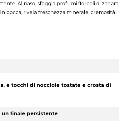
nte. Al naso, sfoggia profumi floreali di zagara
 In bocca, rivela freschezza minerale, cremosità
, e tocchi di nocciole tostate e crosta di
 un finale persistente