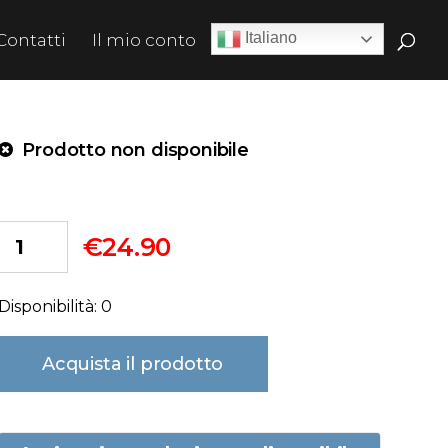
Italiano
Contatti
Il mio conto
Prodotto non disponibile
€
24.90
Disponibilità: 0
Acquista il prodotto