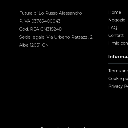
Home
Futura di Lo Russo Alessandro
Negozio
P.IVA 03765400043
FAQ
Cod. REA CN315248
Contatti
Sede legale: Via Urbano Rattazzi, 2
Il mio co
Alba 12051 CN
Informaz
Terms and
Cookie po
Privacy Po