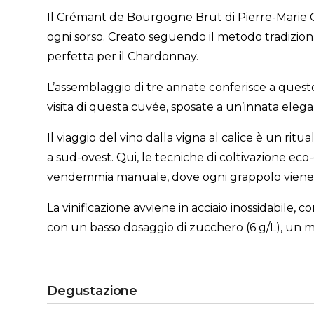
Il Crémant de Bourgogne Brut di Pierre-Marie Ch
ogni sorso. Creato seguendo il metodo tradiziona
perfetta per il Chardonnay.
L’assemblaggio di tre annate conferisce a questo 
visita di questa cuvée, sposate a un’innata eleganz
Il viaggio del vino dalla vigna al calice è un ritu
a sud-ovest. Qui, le tecniche di coltivazione eco
vendemmia manuale, dove ogni grappolo viene del
La vinificazione avviene in acciaio inossidabile,
con un basso dosaggio di zucchero (6 g/L), un m
Degustazione