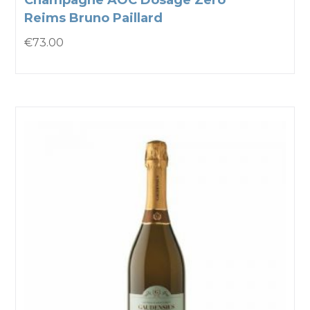
Champagne AOC Dosage Zero
Reims Bruno Paillard
€
73.00