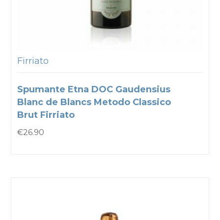
Firriato
Spumante Etna DOC Gaudensius
Blanc de Blancs Metodo Classico
Brut Firriato
€
26.90