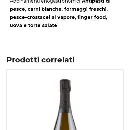
Abbinamenti enogastronomici:
Antipasti di
pesce, carni bianche, formaggi freschi,
pesce-crostacei al vapore, finger food,
uova e torte salate
Prodotti correlati