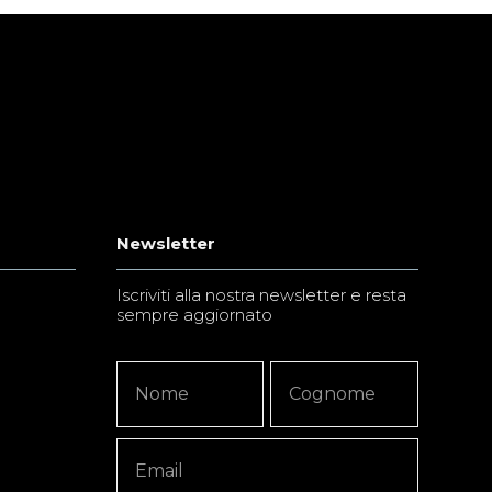
Newsletter
Iscriviti alla nostra newsletter e resta
sempre aggiornato
Newsletter
Nome
Nome
Signup
Copy