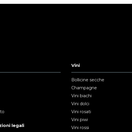
Vini
Bollicine secche
Champagne
Vini biachi
Vini dolci
nto
Vini rosati
Vini piwi
ioni legali
Vini rossi