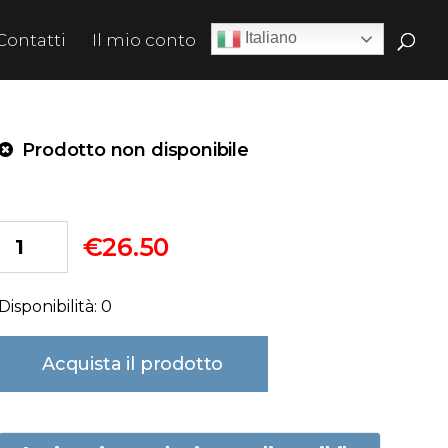
Italiano
Contatti
Il mio conto
Prodotto non disponibile
€
26.50
Disponibilità: 0
Acquista il prodotto