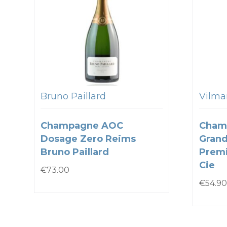
Bruno Paillard
Vilmar
Champagne AOC
Cham
Dosage Zero Reims
Grand
Bruno Paillard
Premi
Cie
€
73.00
€
54.90