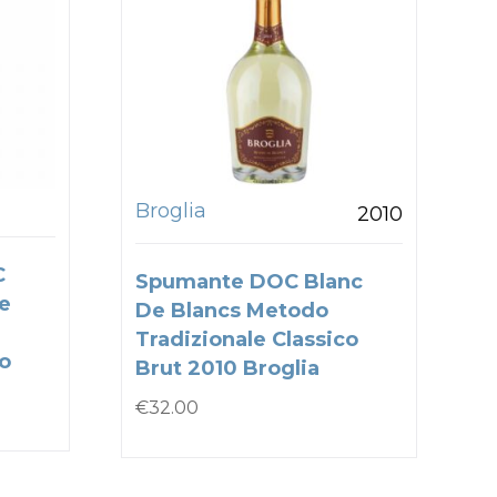
Broglia
2010
C
Spumante DOC Blanc
e
De Blancs Metodo
Tradizionale Classico
to
Brut 2010 Broglia
€
32.00