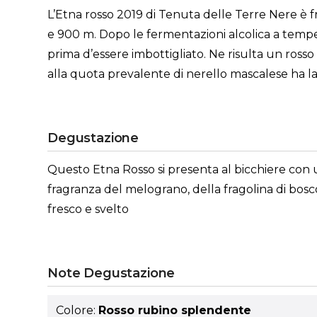
L’Etna rosso 2019 di Tenuta delle Terre Nere è f
e 900 m. Dopo le fermentazioni alcolica a temper
prima d’essere imbottigliato. Ne risulta un rosso 
alla quota prevalente di nerello mascalese ha la
Degustazione
Questo Etna Rosso si presenta al bicchiere con 
fragranza del melograno, della fragolina di bosco
fresco e svelto
Note Degustazione
Colore:
Rosso rubino splendente