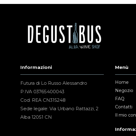
Informazioni
Menù
Home
Futura di Lo Russo Alessandro
Negozio
P.IVA 03765400043
FAQ
Cod. REA CN315248
Contatti
Sede legale: Via Urbano Rattazzi, 2
Il mio co
Alba 12051 CN
Informaz