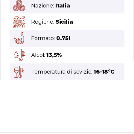
Nazione:
Italia
Regione:
Sicilia
Formato:
0.75l
Alcol:
13,5%
Temperatura di sevizio:
16-18°C