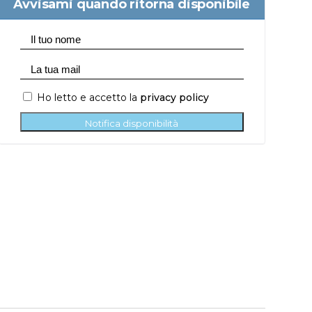
Avvisami quando ritorna disponibile
Ho letto e accetto la
privacy policy
Notifica disponibilità