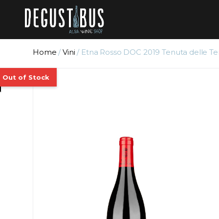
Home
/
Vini
/ Etna Rosso DOC 2019 Tenuta delle Te