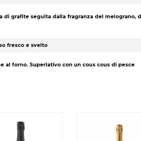
 di grafite seguita dalla fragranza del melograno, d
so fresco e svelto
ne al forno. Superlativo con un cous cous di pesce