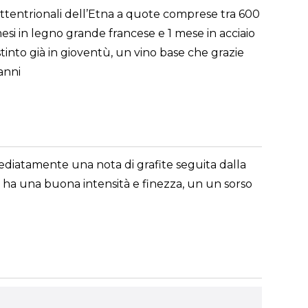
settentrionali dell’Etna a quote comprese tra 600
esi in legno grande francese e 1 mese in acciaio
stinto già in gioventù, un vino base che grazie
anni
ediatamente una nota di grafite seguita dalla
ca ha una buona intensità e finezza, un un sorso