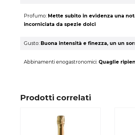
Profumo:
Mette subito in evidenza una nota
incorniciata da spezie dolci
Gusto:
Buona intensità e finezza, un un sor
Abbinamenti enogastronomici:
Quaglie ripie
Prodotti correlati