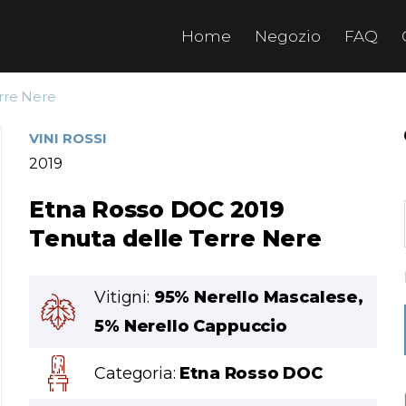
Home
Negozio
FAQ
rre Nere
VINI ROSSI
2019
Etna Rosso DOC 2019
Tenuta delle Terre Nere
Vitigni:
95% Nerello Mascalese,
5% Nerello Cappuccio
Categoria:
Etna Rosso DOC