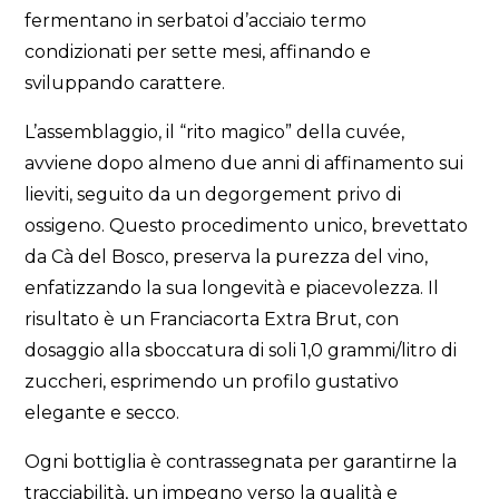
fermentano in serbatoi d’acciaio termo
condizionati per sette mesi, affinando e
sviluppando carattere.
L’assemblaggio, il “rito magico” della cuvée,
avviene dopo almeno due anni di affinamento sui
lieviti, seguito da un degorgement privo di
ossigeno. Questo procedimento unico, brevettato
da Cà del Bosco, preserva la purezza del vino,
enfatizzando la sua longevità e piacevolezza. Il
risultato è un Franciacorta Extra Brut, con
dosaggio alla sboccatura di soli 1,0 grammi/litro di
zuccheri, esprimendo un profilo gustativo
elegante e secco.
Ogni bottiglia è contrassegnata per garantirne la
tracciabilità, un impegno verso la qualità e