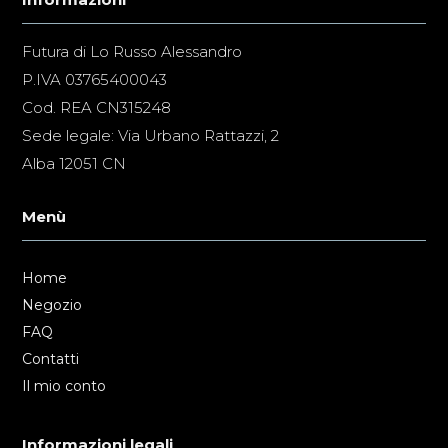
Futura di Lo Russo Alessandro
P.IVA 03765400043
Cod. REA CN315248
Sede legale: Via Urbano Rattazzi, 2
Alba 12051 CN
Menù
Home
Negozio
FAQ
Contatti
Il mio conto
Informazioni legali