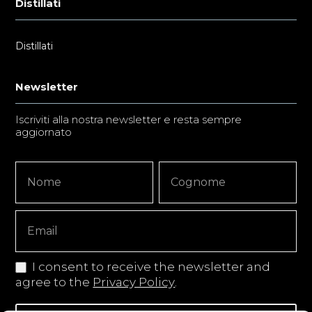
Distillati
Distillati
Newsletter
Iscriviti alla nostra newsletter e resta sempre
aggiornato
Newsletter
Nome
Nome
Signup
Copy
I consent to receive the newsletter and
agree to the
Privacy Policy
.