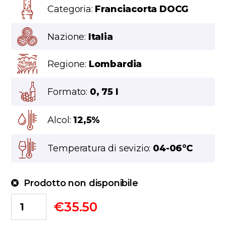
Categoria:
Franciacorta DOCG
Nazione:
Italia
Regione:
Lombardia
Formato:
0, 75 l
Alcol:
12,5%
Temperatura di sevizio:
04-06°C
Prodotto non disponibile
€
35.50