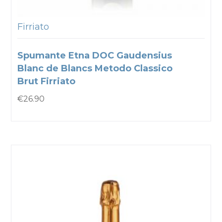
Firriato
Spumante Etna DOC Gaudensius
Blanc de Blancs Metodo Classico
Brut Firriato
€
26.90