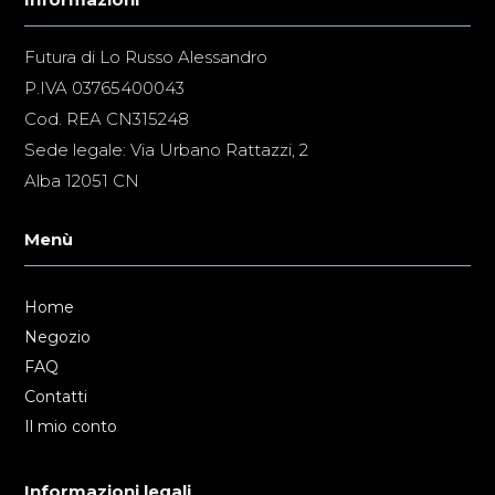
Futura di Lo Russo Alessandro
P.IVA 03765400043
Cod. REA CN315248
Sede legale: Via Urbano Rattazzi, 2
Alba 12051 CN
Menù
Home
Negozio
FAQ
Contatti
Il mio conto
Informazioni legali