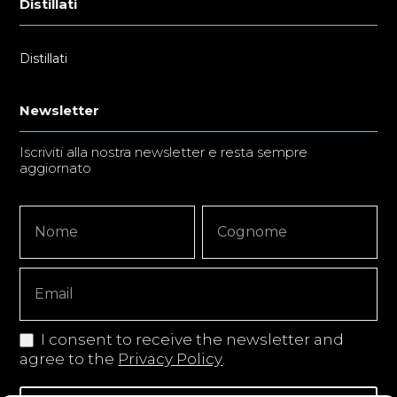
Distillati
Distillati
Newsletter
Iscriviti alla nostra newsletter e resta sempre
aggiornato
Newsletter
Nome
Nome
Signup
Copy
I consent to receive the newsletter and
agree to the
Privacy Policy
.