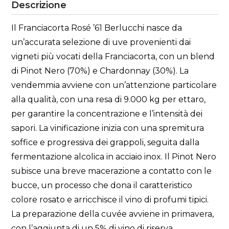
Descrizione
Il Franciacorta Rosé ’61 Berlucchi nasce da
un’accurata selezione di uve provenienti dai
vigneti più vocati della Franciacorta, con un blend
di Pinot Nero (70%) e Chardonnay (30%). La
vendemmia avviene con un’attenzione particolare
alla qualità, con una resa di 9.000 kg per ettaro,
per garantire la concentrazione e l’intensità dei
sapori. La vinificazione inizia con una spremitura
soffice e progressiva dei grappoli, seguita dalla
fermentazione alcolica in acciaio inox. Il Pinot Nero
subisce una breve macerazione a contatto con le
bucce, un processo che dona il caratteristico
colore rosato e arricchisce il vino di profumi tipici.
La preparazione della cuvée avviene in primavera,
con l’aggiunta di un 5% di vino di riserva