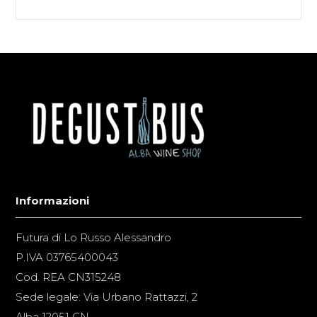
Informazioni
Futura di Lo Russo Alessandro
P.IVA 03765400043
Cod. REA CN315248
Sede legale: Via Urbano Rattazzi, 2
Alba 12051 CN