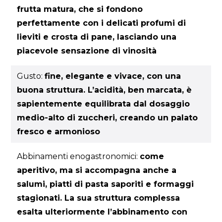
frutta matura, che si fondono
perfettamente con i delicati profumi di
lieviti e crosta di pane, lasciando una
piacevole sensazione di vinosità
Gusto:
fine, elegante e vivace, con una
buona struttura. L’acidità, ben marcata, è
sapientemente equilibrata dal dosaggio
medio-alto di zuccheri, creando un palato
fresco e armonioso
Abbinamenti enogastronomici:
come
aperitivo, ma si accompagna anche a
salumi, piatti di pasta saporiti e formaggi
stagionati. La sua struttura complessa
esalta ulteriormente l’abbinamento con