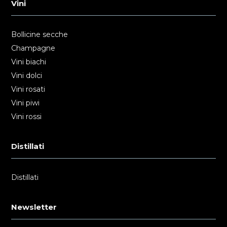
Vini
Bollicine secche
Champagne
Vini biachi
Vini dolci
Vini rosati
Vini piwi
Vini rossi
Distillati
Distillati
Newsletter