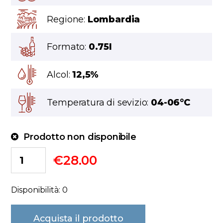
Regione:
Lombardia
Formato:
0.75l
Alcol:
12,5%
Temperatura di sevizio:
04-06°C
Prodotto non disponibile
€
28.00
Disponibilità: 0
Acquista il prodotto