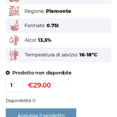
Regione:
Piemonte
Formato:
0.75l
Alcol:
13,5%
Temperatura di sevizio:
16-18°C
Prodotto non disponibile
€
29.00
Disponibilità: 0
Acquista il prodotto