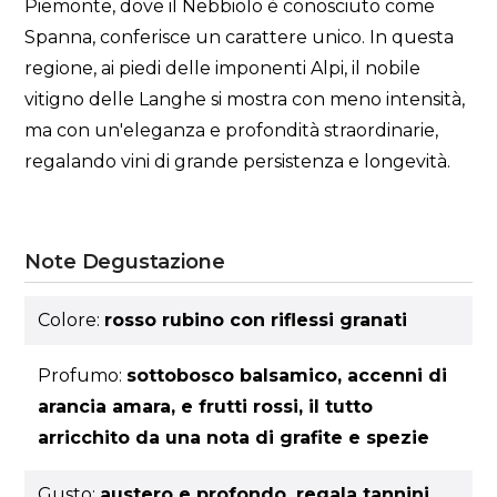
Piemonte, dove il Nebbiolo è conosciuto come
Spanna, conferisce un carattere unico. In questa
regione, ai piedi delle imponenti Alpi, il nobile
vitigno delle Langhe si mostra con meno intensità,
ma con un'eleganza e profondità straordinarie,
regalando vini di grande persistenza e longevità.
Note Degustazione
Colore:
rosso rubino con riflessi granati
Profumo:
sottobosco balsamico, accenni di
arancia amara, e frutti rossi, il tutto
arricchito da una nota di grafite e spezie
Gusto:
austero e profondo, regala tannini