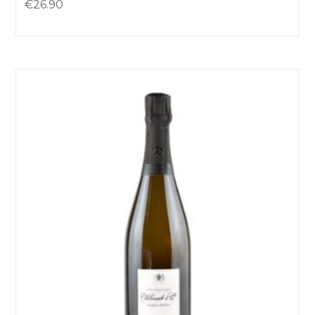
€
26.90