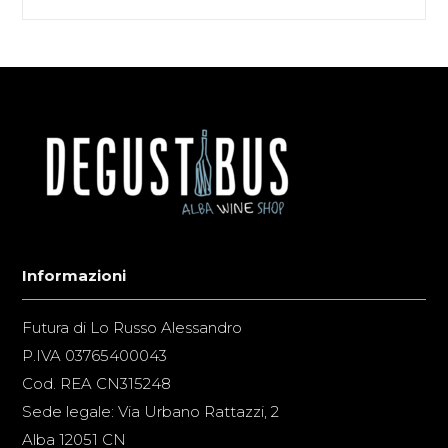
Informazioni
Futura di Lo Russo Alessandro
P.IVA 03765400043
Cod. REA CN315248
Sede legale: Via Urbano Rattazzi, 2
Alba 12051 CN