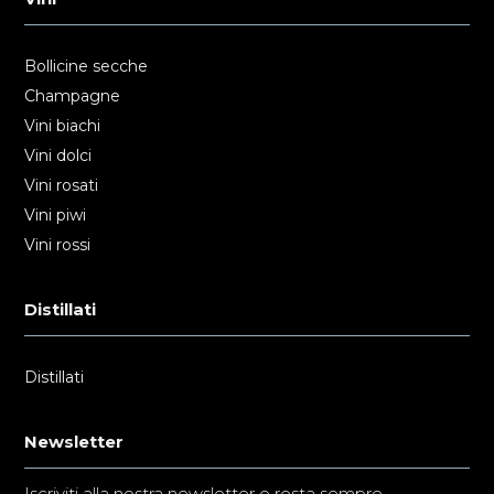
Bollicine secche
Champagne
Vini biachi
Vini dolci
Vini rosati
Vini piwi
Vini rossi
Distillati
Distillati
Newsletter
Iscriviti alla nostra newsletter e resta sempre