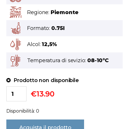
Regione:
Piemonte
Formato:
0.75l
Alcol:
12,5%
Temperatura di sevizio:
08-10°C
Prodotto non disponibile
€
13.90
Disponibilità: 0
Acquista il prodotto