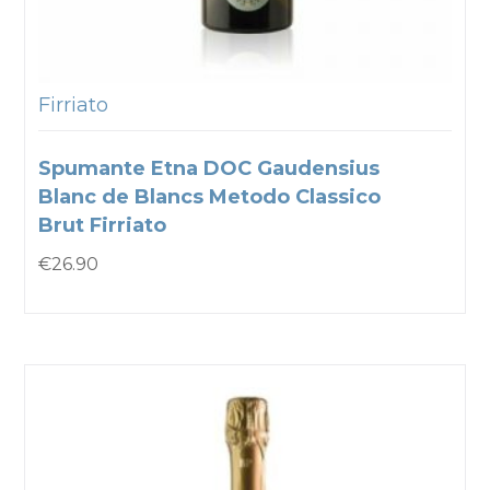
Firriato
Spumante Etna DOC Gaudensius
Blanc de Blancs Metodo Classico
Brut Firriato
€
26.90