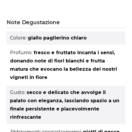
Note Degustazione
Colore:
giallo paglierino chiaro
Profumo:
fresco e fruttato incanta i sensi,
donando note di fiori bianchi e frutta
matura che evocano la bellezza dei nostri
vigneti in fiore
Gusto:
secco e delicato che avvolge il
palato con eleganza, lasciando spazio a un
finale persistente e piacevolmente
rinfrescante
Abbinamenti enogastronomici:
piatti di pesce,