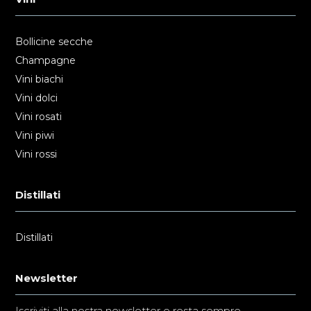
Bollicine secche
Champagne
Vini biachi
Vini dolci
Vini rosati
Vini piwi
Vini rossi
Distillati
Distillati
Newsletter
Iscriviti alla nostra newsletter e resta sempre