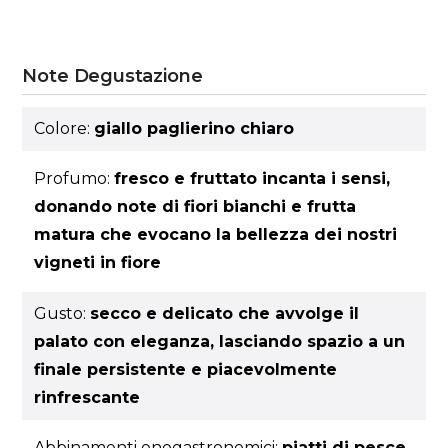
Note Degustazione
Colore:
giallo paglierino chiaro
Profumo:
fresco e fruttato incanta i sensi,
donando note di fiori bianchi e frutta
matura che evocano la bellezza dei nostri
vigneti in fiore
Gusto:
secco e delicato che avvolge il
palato con eleganza, lasciando spazio a un
finale persistente e piacevolmente
rinfrescante
Abbinamenti enogastronomici:
piatti di pesce,