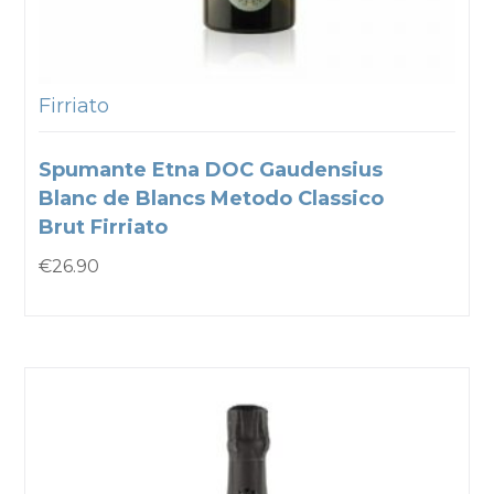
Firriato
Spumante Etna DOC Gaudensius
Blanc de Blancs Metodo Classico
Brut Firriato
€
26.90