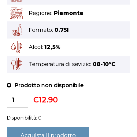
Regione:
Piemonte
Formato:
0.75l
Alcol:
12,5%
Temperatura di sevizio:
08-10°C
Prodotto non disponibile
€
12.90
Disponibilità: 0
Acquista il prodotto