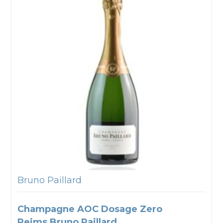
Bruno Paillard
Champagne AOC Dosage Zero
Reims Bruno Paillard