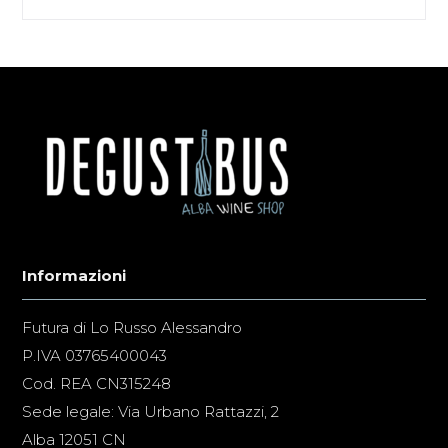
Informazioni
Futura di Lo Russo Alessandro
P.IVA 03765400043
Cod. REA CN315248
Sede legale: Via Urbano Rattazzi, 2
Alba 12051 CN