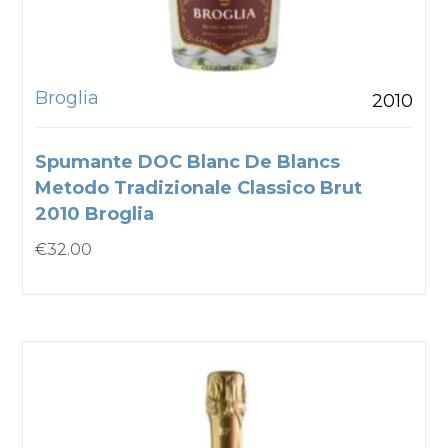
Broglia
2010
Spumante DOC Blanc De Blancs
Metodo Tradizionale Classico Brut
2010 Broglia
€
32.00