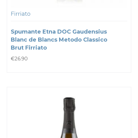
Firriato
Spumante Etna DOC Gaudensius
Blanc de Blancs Metodo Classico
Brut Firriato
€
26.90