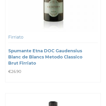
Firriato
Spumante Etna DOC Gaudensius
Blanc de Blancs Metodo Classico
Brut Firriato
€
26.90