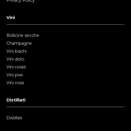
Privacy Policy
Vini
Bollicine secche
Champagne
Vini biachi
Vini dolci
Vini rosati
Vini piwi
Vini rossi
Distillati
Distillati