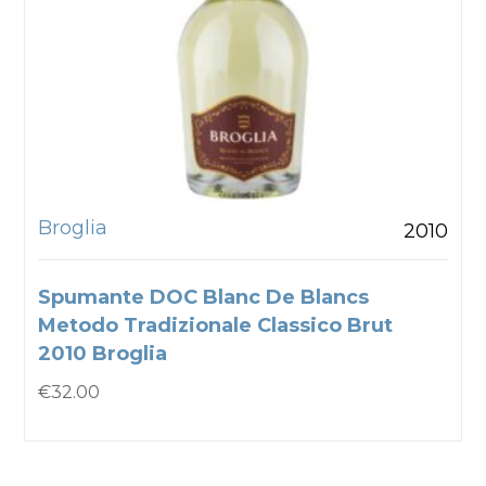
Broglia
2010
Spumante DOC Blanc De Blancs
Metodo Tradizionale Classico Brut
2010 Broglia
€
32.00