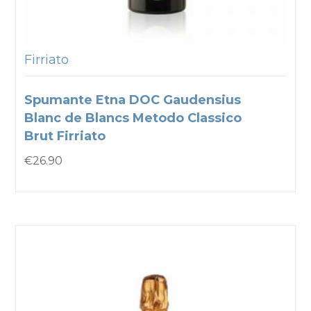
Firriato
Spumante Etna DOC Gaudensius
Blanc de Blancs Metodo Classico
Brut Firriato
€
26.90