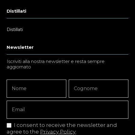
Distillati
Distillati
Newsletter
Iscriviti alla nostra newsletter e resta sempre
aggiornato
Newsletter
Nome
Nome
Signup
Copy
I consent to receive the newsletter and
agree to the
Privacy Policy
.