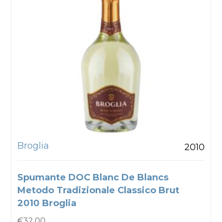
Broglia
2010
Spumante DOC Blanc De Blancs
Metodo Tradizionale Classico Brut
2010 Broglia
€
32.00