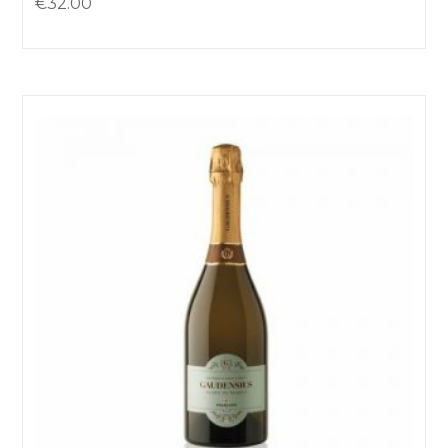
€
32.00