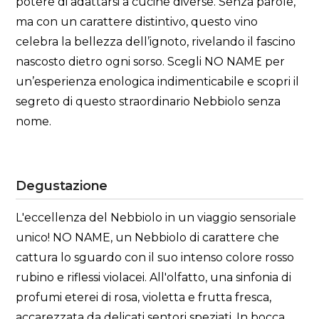
potere di adattarsi a cucine diverse. Senza parole,
ma con un carattere distintivo, questo vino
celebra la bellezza dell’ignoto, rivelando il fascino
nascosto dietro ogni sorso. Scegli NO NAME per
un’esperienza enologica indimenticabile e scopri il
segreto di questo straordinario Nebbiolo senza
nome.
Degustazione
L'eccellenza del Nebbiolo in un viaggio sensoriale
unico! NO NAME, un Nebbiolo di carattere che
cattura lo sguardo con il suo intenso colore rosso
rubino e riflessi violacei. All'olfatto, una sinfonia di
profumi eterei di rosa, violetta e frutta fresca,
accarezzata da delicati sentori speziati. In bocca,