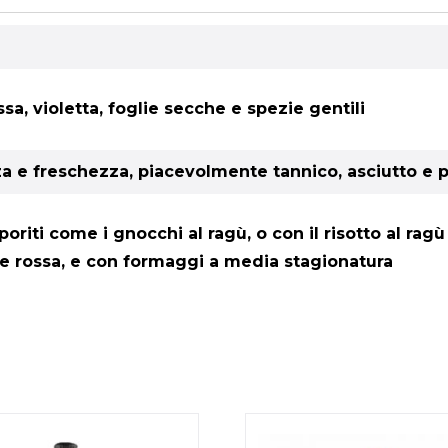
ssa, violetta, foglie secche e spezie gentili
za e freschezza, piacevolmente tannico, asciutto e 
aporiti come i gnocchi al ragù, o con il risotto al ra
rne rossa, e con formaggi a media stagionatura