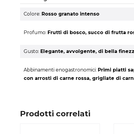
Colore:
Rosso granato intenso
Profumo:
Frutti di bosco, succo di frutta ro
Gusto:
Elegante, avvolgente, di bella finez
Abbinamenti enogastronomici:
Primi piatti s
con arrosti di carne rossa, grigliate di ca
Prodotti correlati