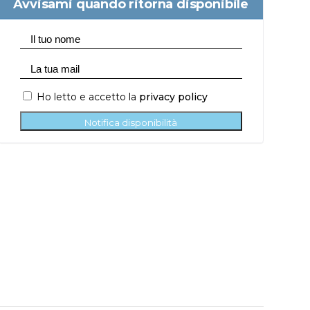
Avvisami quando ritorna disponibile
Ho letto e accetto la
privacy policy
Notifica disponibilità