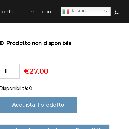
Italiano
Contatti
Il mio conto
Prodotto non disponibile
€
27.00
Disponibilità: 0
Acquista il prodotto