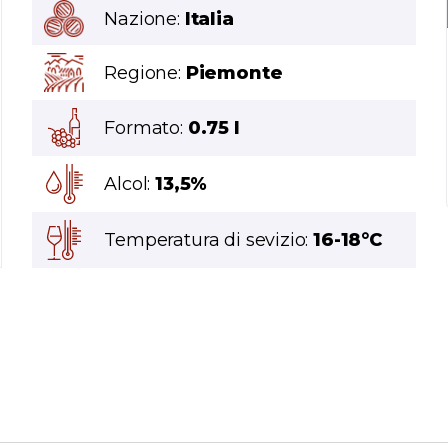
Nazione:
Italia
Regione:
Piemonte
Formato:
0.75 l
Alcol:
13,5%
Temperatura di sevizio:
16-18°C