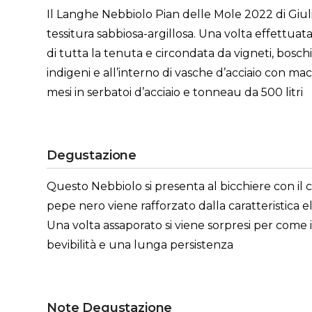
Il Langhe Nebbiolo Pian delle Mole 2022 di Giuli
tessitura sabbiosa-argillosa. Una volta effettua
di tutta la tenuta e circondata da vigneti, boschi 
indigeni e all’interno di vasche d’acciaio con m
mesi in serbatoi d’acciaio e tonneau da 500 litri
Degustazione
Questo Nebbiolo si presenta al bicchiere con il c
pepe nero viene rafforzato dalla caratteristica 
Una volta assaporato si viene sorpresi per com
bevibilità e una lunga persistenza
Note Degustazione