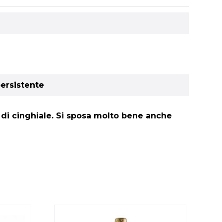
persistente
gù di cinghiale. Si sposa molto bene anche