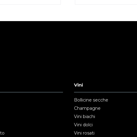
Vini
Bollicine secche
Champagne
Vini biachi
Vini dolci
nto
Vini rosati