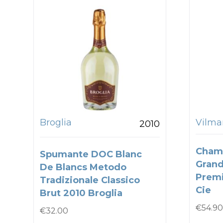
Broglia
Vilmar
2010
Cham
Spumante DOC Blanc
Grand
De Blancs Metodo
Premi
Tradizionale Classico
Cie
Brut 2010 Broglia
€
54.90
€
32.00