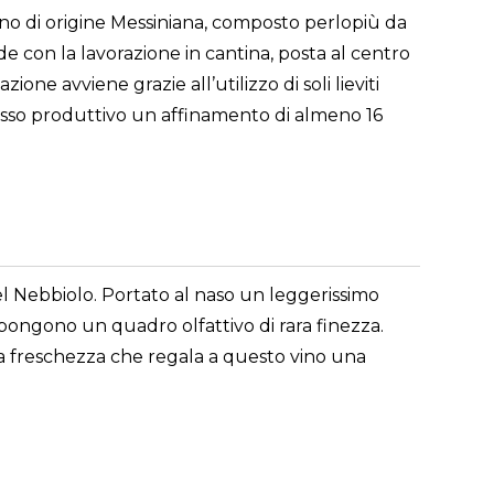
reno di origine Messiniana, composto perlopiù da
e con la lavorazione in cantina, posta al centro
one avviene grazie all’utilizzo di soli lieviti
ocesso produttivo un affinamento di almeno 16
del Nebbiolo. Portato al naso un leggerissimo
mpongono un quadro olfattivo di rara finezza.
a freschezza che regala a questo vino una