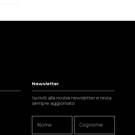
Newsletter
Iscriviti alla nostra newsletter e resta
sempre aggiornato
Newsletter
Nome
Nome
Signup