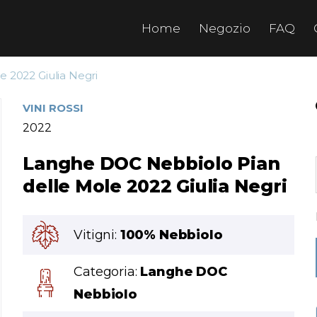
Home
Negozio
FAQ
 2022 Giulia Negri
VINI ROSSI
2022
Langhe DOC Nebbiolo Pian
delle Mole 2022 Giulia Negri
Vitigni:
100% Nebbiolo
Categoria:
Langhe DOC
Nebbiolo