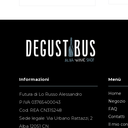
Informazioni
Menù
Home
Futura di Lo Russo Alessandro
Negozio
P.IVA 03765400043
FAQ
Cod. REA CN315248
Contatti
Sede legale: Via Urbano Rattazzi, 2
Il mio co
Alba 12051 CN