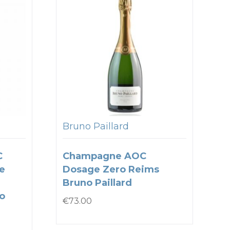
Bruno Paillard
C
Champagne AOC
e
Dosage Zero Reims
Bruno Paillard
to
€
73.00