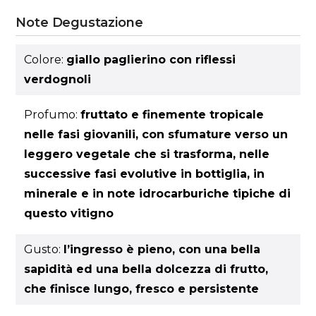
Note Degustazione
Colore:
giallo paglierino con riflessi
verdognoli
Profumo:
fruttato e finemente tropicale
nelle fasi giovanili, con sfumature verso un
leggero vegetale che si trasforma, nelle
successive fasi evolutive in bottiglia, in
minerale e in note idrocarburiche tipiche di
questo vitigno
Gusto:
l’ingresso è pieno, con una bella
sapidità ed una bella dolcezza di frutto,
che finisce lungo, fresco e persistente