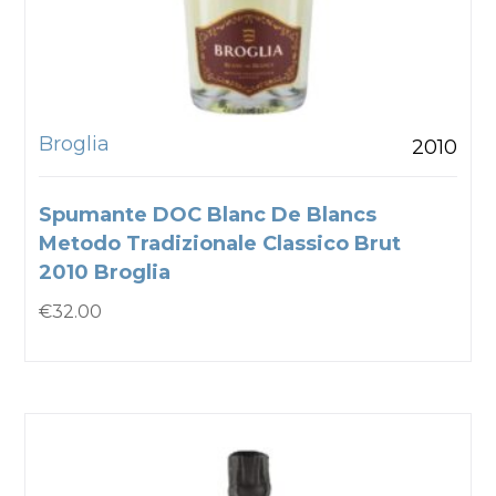
Broglia
2010
Spumante DOC Blanc De Blancs
Metodo Tradizionale Classico Brut
2010 Broglia
€
32.00