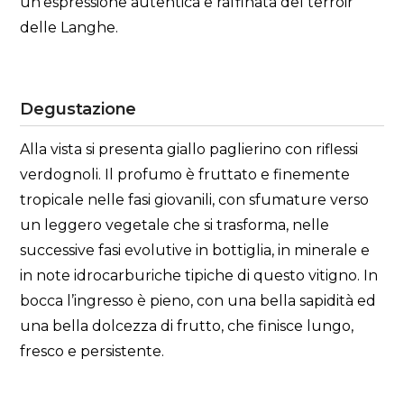
un’espressione autentica e raffinata del terroir
delle Langhe.
Degustazione
Alla vista si presenta giallo paglierino con riflessi
verdognoli. Il profumo è fruttato e finemente
tropicale nelle fasi giovanili, con sfumature verso
un leggero vegetale che si trasforma, nelle
successive fasi evolutive in bottiglia, in minerale e
in note idrocarburiche tipiche di questo vitigno. In
bocca l’ingresso è pieno, con una bella sapidità ed
una bella dolcezza di frutto, che finisce lungo,
fresco e persistente.