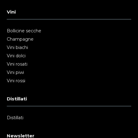
Vini
Bollicine secche
Champagne
Vini biachi
Vini dolci
Vini rosati
Vini piwi
Vini rossi
Distillati
Distillati
Newsletter