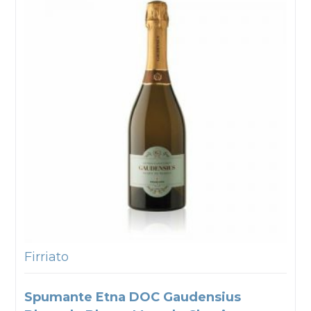
Firriato
Spumante Etna DOC Gaudensius