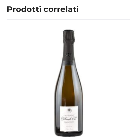
Prodotti correlati