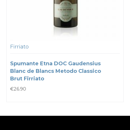
Firriato
Spumante Etna DOC Gaudensius
Blanc de Blancs Metodo Classico
Brut Firriato
€
26.90