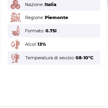
Nazione:
Italia
Regione:
Piemonte
Formato:
0.75l
Alcol:
13%
Temperatura di sevizio:
08-10°C