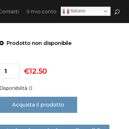
Italiano
Contatti
Il mio conto
Prodotto non disponibile
€
12.50
Disponibilità: 0
Acquista il prodotto