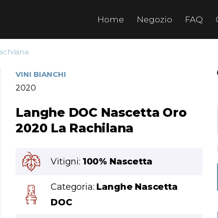
Home
Negozio
FAQ
achilana
VINI BIANCHI
2020
Langhe DOC Nascetta Oro
2020 La Rachilana
Vitigni:
100% Nascetta
Categoria:
Langhe Nascetta
DOC