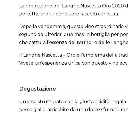
La produzione del Langhe Nascetta Oro 2020 de 
perfetta, pronti per essere raccolti con cura.
Dopo la vendemmia, questo vino straordinario vi
seguito da ulteriori due mesi in bottiglia per p
che cattura l’essenza del territorio delle Langhe
Il Langhe Nascetta – Oro è l’emblema della tradi
Vivete un’esperienza unica con questo vino eccezi
Degustazione
Un vino strutturato con la giusta acidità, regala 
pesca gialla, arricchite da una dolce sfumatura d