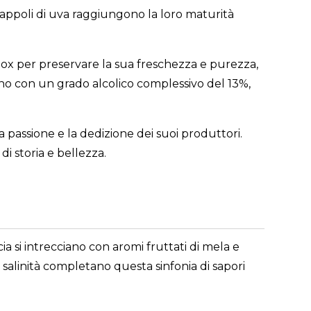
appoli di uva raggiungono la loro maturità
nox per preservare la sua freschezza e purezza,
vino con un grado alcolico complessivo del 13%,
 passione e la dedizione dei suoi produttori.
i storia e bellezza.
ia si intrecciano con aromi fruttati di mela e
i salinità completano questa sinfonia di sapori