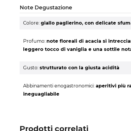
Note Degustazione
Colore:
giallo paglierino, con delicate sf
Profumo:
note floreali di acacia si intrecc
leggero tocco di vaniglia e una sottile not
Gusto:
strutturato con la giusta acidità
Abbinamenti enogastronomici:
aperitivi più 
ineguagliabile
Prodotti correlati