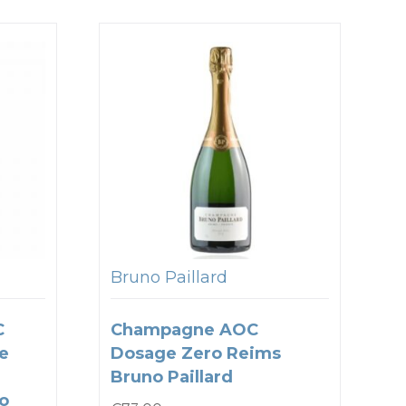
Bruno Paillard
C
Champagne AOC
e
Dosage Zero Reims
Bruno Paillard
to