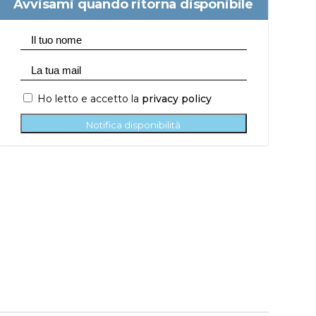
Avvisami quando ritorna disponibile
Ho letto e accetto la
privacy policy
Notifica disponibilità