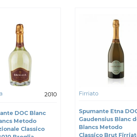
a
Firriato
2010
Spumante Etna DO
ante DOC Blanc
Gaudensius Blanc d
ancs Metodo
Blancs Metodo
zionale Classico
Classico Brut Firria