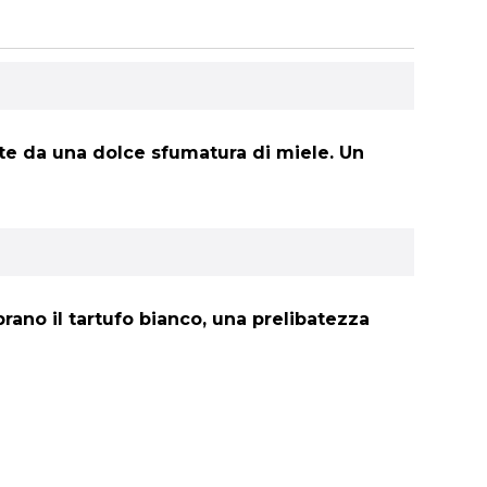
chite da una dolce sfumatura di miele. Un
ebrano il tartufo bianco, una prelibatezza