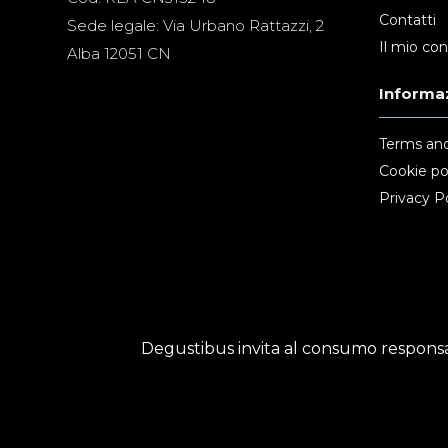
Contatti
Sede legale: Via Urbano Rattazzi, 2
Il mio co
Alba 12051 CN
Informaz
Terms and
Cookie po
Privacy Po
Degustibus invita al consumo responsab