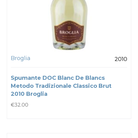
Broglia
2010
Spumante DOC Blanc De Blancs
Metodo Tradizionale Classico Brut
2010 Broglia
€
32.00