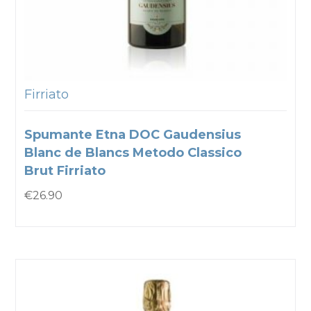
Firriato
Spumante Etna DOC Gaudensius
Blanc de Blancs Metodo Classico
Brut Firriato
€
26.90