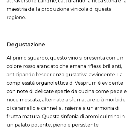
attraverso le Langhe, catturando la ricca storia e la
maestria della produzione vinicola di questa
regione.
Degustazione
Al primo sguardo, questo vino si presenta con un
colore rosso aranciato che emana riflessi brillanti,
anticipando l'esperienza gustativa avvincente. La
complessità organolettica di Vesprum è evidente
con note di delicate spezie da cucina come pepe e
noce moscata, alternate a sfumature più morbide
di caramello e cannella, insieme a un'armonia di
frutta matura. Questa sinfonia di aromi culmina in
un palato potente, pieno e persistente.