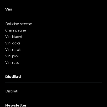
Vini
Bollicine secche
Champagne
Vini biachi
Vini dolci
Vini rosati
Vini piwi
Vini rossi
Distillati
Distillati
Newsletter