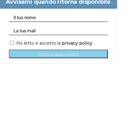
Avvisami quando ritorna disponibile
Ho letto e accetto la
privacy policy
Notifica disponibilità