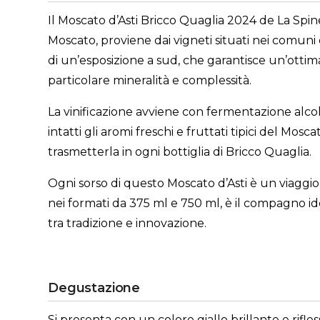
Il Moscato d’Asti Bricco Quaglia 2024 de La Spin
Moscato, proviene dai vigneti situati nei comuni 
di un’esposizione a sud, che garantisce un’ottim
particolare mineralità e complessità.
La vinificazione avviene con fermentazione alco
intatti gli aromi freschi e fruttati tipici del Mos
trasmetterla in ogni bottiglia di Bricco Quaglia.
Ogni sorso di questo Moscato d’Asti è un viaggio s
nei formati da 375 ml e 750 ml, è il compagno ide
tra tradizione e innovazione.
Degustazione
Si presenta con un colore giallo brillante e rifl