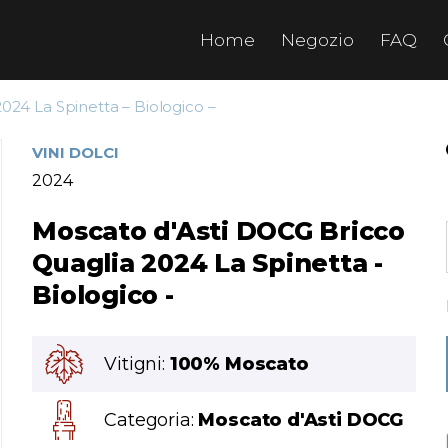
Home
Negozio
FAQ
024 La Spinetta – Biologico –
VINI DOLCI
2024
Moscato d'Asti DOCG Bricco
Quaglia 2024 La Spinetta -
Biologico -
Vitigni:
100% Moscato
Categoria:
Moscato d'Asti DOCG