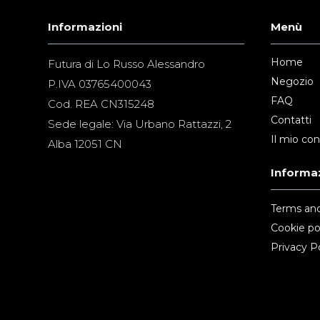
Informazioni
Menù
Home
Futura di Lo Russo Alessandro
Negozio
P.IVA 03765400043
FAQ
Cod. REA CN315248
Contatti
Sede legale: Via Urbano Rattazzi, 2
Il mio co
Alba 12051 CN
Informaz
Terms and
Cookie po
Privacy Po