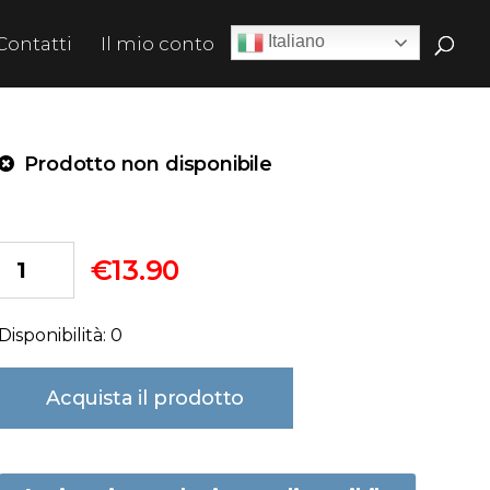
Italiano
Contatti
Il mio conto
Prodotto non disponibile
€
13.90
Disponibilità: 0
Acquista il prodotto