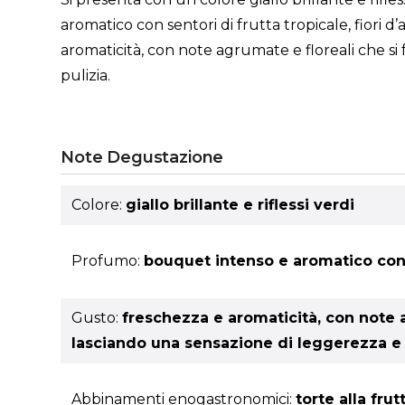
aromatico con sentori di frutta tropicale, fiori d
aromaticità, con note agrumate e floreali che si
pulizia.
Note Degustazione
Colore:
giallo brillante e riflessi verdi
Profumo:
bouquet intenso e aromatico con s
Gusto:
freschezza e aromaticità, con note a
lasciando una sensazione di leggerezza e 
Abbinamenti enogastronomici:
torte alla fr