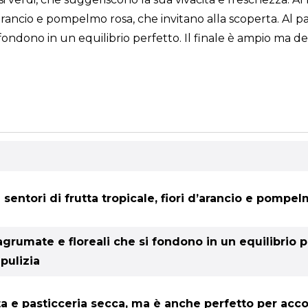
’arancio e pompelmo rosa, che invitano alla scoperta. Al pa
 fondono in un equilibrio perfetto. Il finale è ampio ma d
entori di frutta tropicale, fiori d’arancio e pompel
grumate e floreali che si fondono in un equilibrio pe
pulizia
utta e pasticceria secca, ma è anche perfetto per ac