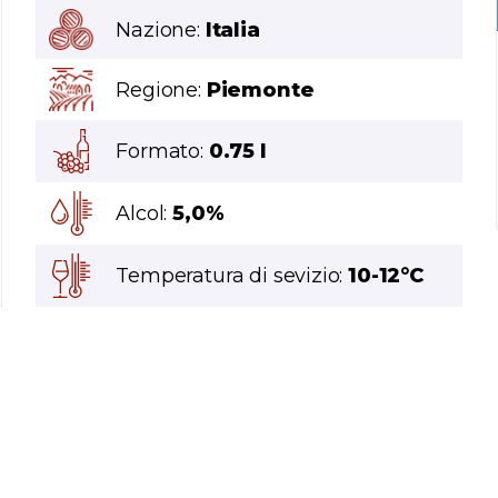
Nazione:
Italia
Regione:
Piemonte
Formato:
0.75 l
Alcol:
5,0%
Temperatura di sevizio:
10-12°C