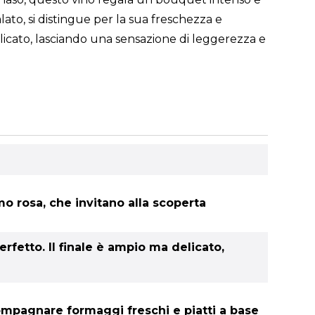
lato, si distingue per la sua freschezza e
elicato, lasciando una sensazione di leggerezza e
mo rosa, che invitano alla scoperta
rfetto. Il finale è ampio ma delicato,
compagnare formaggi freschi e piatti a base