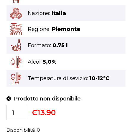
Nazione:
Italia
Regione:
Piemonte
Formato:
0.75 l
Alcol:
5,0%
Temperatura di sevizio:
10-12°C
Prodotto non disponibile
€
13.90
Disponibilità: 0