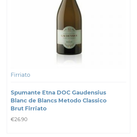
Firriato
Spumante Etna DOC Gaudensius
Blanc de Blancs Metodo Classico
Brut Firriato
€
26.90