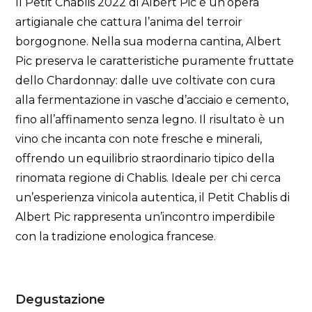
Il Petit Chablis 2022 di Albert Pic è un’opera
artigianale che cattura l’anima del terroir
borgognone. Nella sua moderna cantina, Albert
Pic preserva le caratteristiche puramente fruttate
dello Chardonnay: dalle uve coltivate con cura
alla fermentazione in vasche d’acciaio e cemento,
fino all’affinamento senza legno. Il risultato è un
vino che incanta con note fresche e minerali,
offrendo un equilibrio straordinario tipico della
rinomata regione di Chablis. Ideale per chi cerca
un’esperienza vinicola autentica, il Petit Chablis di
Albert Pic rappresenta un’incontro imperdibile
con la tradizione enologica francese.
Degustazione