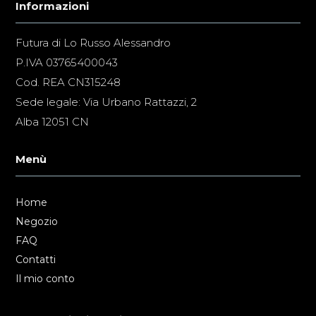
Informazioni
Futura di Lo Russo Alessandro
P.IVA 03765400043
Cod. REA CN315248
Sede legale: Via Urbano Rattazzi, 2
Alba 12051 CN
Menù
Home
Negozio
FAQ
Contatti
Il mio conto