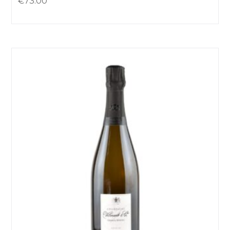
€
73.00