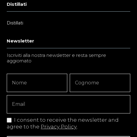
Distillati
Distillati
Newsletter
Iscriviti alla nostra newsletter e resta sempre
aggiornato
Newsletter
Nome
Nome
Signup
Copy
I consent to receive the newsletter and
agree to the
Privacy Policy
.