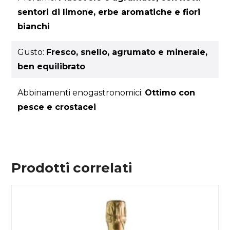
sentori di limone, erbe aromatiche e fiori
bianchi
Gusto:
Fresco, snello, agrumato e minerale,
ben equilibrato
Abbinamenti enogastronomici:
Ottimo con
pesce e crostacei
Prodotti correlati