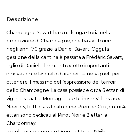
Descrizione
Champagne Savart ha una lunga storia nella
produzione di Champagne, che ha avuto inizio
negli anni ’70 grazie a Daniel Savart. Oggi, la
gestione della cantina è passata a Frédéric Savart,
figlio di Daniel, che ha introdotto importanti
innovazioni e lavorato duramente nei vigneti per
ottenere il massimo dell’espressione del terroir
dello Champagne. La casa possiede circa 6 ettari di
vigneti situati a Montagne de Reims e Villers-aux-
Noeuds, tutti classificati come Premier Cru, di cui 4
ettari sono dedicati al Pinot Noir e 2 ettari al
Chardonnay.
In collaborazione con Dremont Pere & Fils,