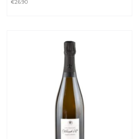
€
26.90