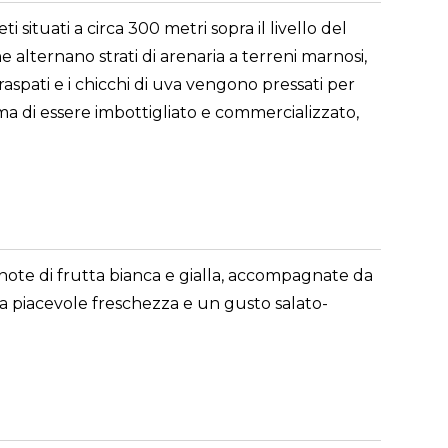
situati a circa 300 metri sopra il livello del
he alternano strati di arenaria a terreni marnosi,
raspati e i chicchi di uva vengono pressati per
ima di essere imbottigliato e commercializzato,
 note di frutta bianca e gialla, accompagnate da
na piacevole freschezza e un gusto salato-