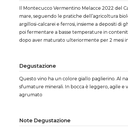
Il Montecucco Vermentino Melacce 2022 del Castello
mare, seguendo le pratiche dell’agricoltura biologi
argillosi-calcarei e ferrosi, insieme a depositi 
poi fermentare a basse temperature in contenitori
dopo aver maturato ulteriormente per 2 mesi in
Degustazione
Questo vino ha un colore giallo paglierino. Al n
sfumature minerali. In bocca è leggero, agile e 
agrumato
Note Degustazione