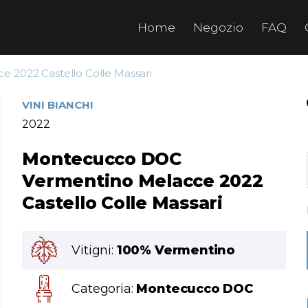
Home
Negozio
FAQ
 2022 Castello Colle Massari
VINI BIANCHI
2022
Montecucco DOC
Vermentino Melacce 2022
Castello Colle Massari
Vitigni:
100% Vermentino
Categoria:
Montecucco DOC