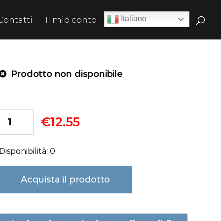
Italiano
Contatti
Il mio conto
Prodotto non disponibile
€
12.55
Disponibilità: 0
Acquista il prodotto