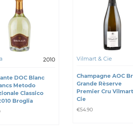
a
Vilmart & Cie
2010
Champagne AOC Br
ante DOC Blanc
Grande Rèserve
ancs Metodo
Premier Cru Vilmart
zionale Classico
Cie
2010 Broglia
€
54.90
0