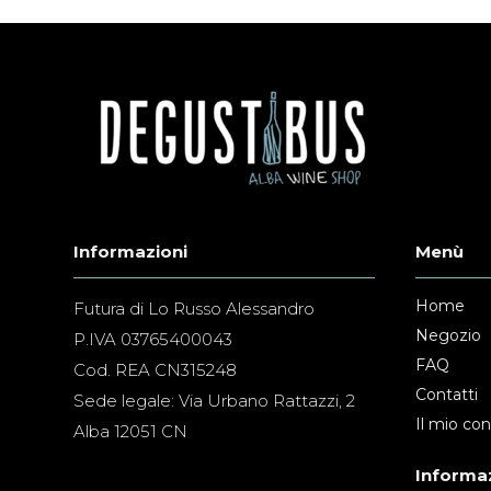
Informazioni
Menù
Home
Futura di Lo Russo Alessandro
Negozio
P.IVA 03765400043
FAQ
Cod. REA CN315248
Contatti
Sede legale: Via Urbano Rattazzi, 2
Il mio co
Alba 12051 CN
Informaz