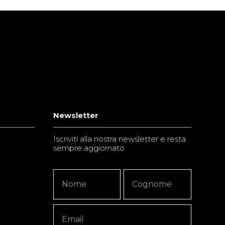
Newsletter
Iscriviti alla nostra newsletter e resta
sempre aggiornato
Newsletter
Nome
Nome
Signup
Copy