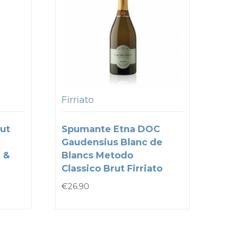
Firriato
ut
Spumante Etna DOC
Gaudensius Blanc de
 &
Blancs Metodo
Classico Brut Firriato
€
26.90