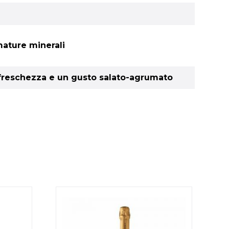
mature minerali
e freschezza e un gusto salato-agrumato