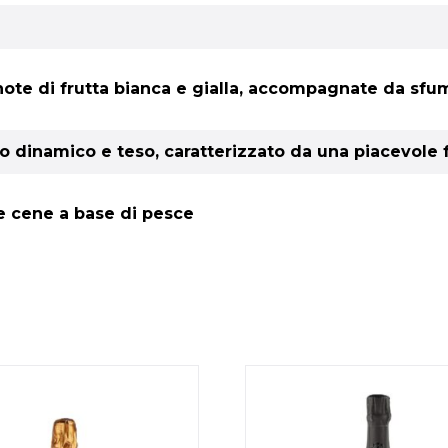
note di frutta bianca e gialla, accompagnate da sfu
so dinamico e teso, caratterizzato da una piacevol
le cene a base di pesce