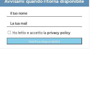
Avvisami quando ritorna disponibile
Ho letto e accetto la
privacy policy
Notifica disponibilità