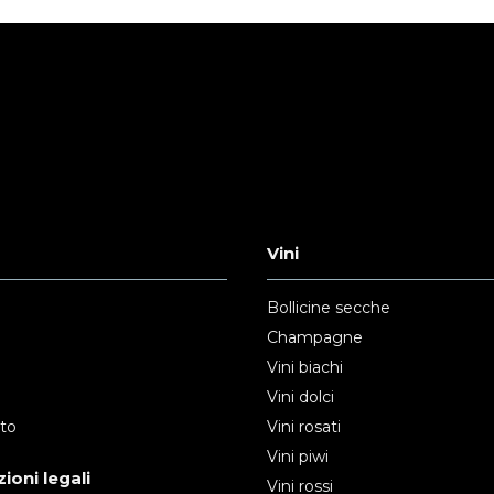
Vini
Bollicine secche
Champagne
Vini biachi
Vini dolci
nto
Vini rosati
Vini piwi
ioni legali
Vini rossi