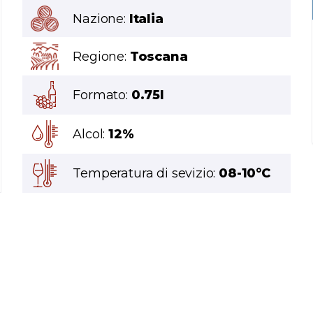
Nazione:
Italia
Regione:
Toscana
Formato:
0.75l
Alcol:
12%
Temperatura di sevizio:
08-10°C